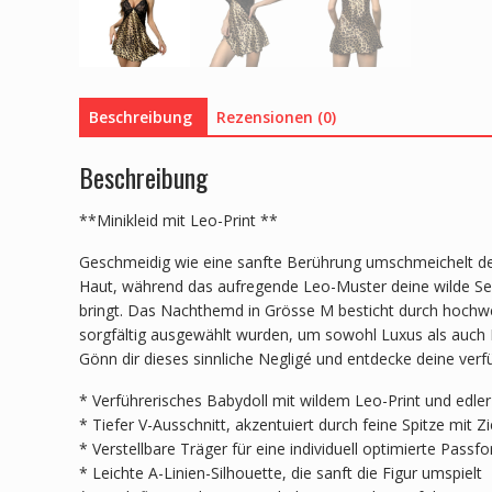
Beschreibung
Rezensionen (0)
Beschreibung
**Minikleid mit Leo-Print **
Geschmeidig wie eine sanfte Berührung umschmeichelt der
Haut, während das aufregende Leo-Muster deine wilde Se
bringt. Das Nachthemd in Grösse M besticht durch hochwer
sorgfältig ausgewählt wurden, um sowohl Luxus als auch 
Gönn dir dieses sinnliche Negligé und entdecke deine verfü
* Verführerisches Babydoll mit wildem Leo-Print und edler
* Tiefer V-Ausschnitt, akzentuiert durch feine Spitze mit 
* Verstellbare Träger für eine individuell optimierte Passf
* Leichte A-Linien-Silhouette, die sanft die Figur umspielt