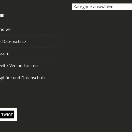
Kategorie
auswählen
ion
nd wir
 Datenschutz
ssum
zeit / Versandkosten
tsphäre und Datenschutz