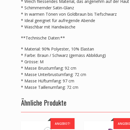
* Weich fliessendes Material, das angenehm auf der Haut 
* Schimmernder Satin-Glanz
* In warmen Tönen von Goldbraun bis Tiefschwarz
* Ideal geeignet für aufregende Abende
* Waschbar mit Handwäsche
**Technische Daten:**
* Material: 90% Polyester, 10% Elastan
* Farbe: Braun / Schwarz (gemäss Abbildung)
* Grösse: M
* Masse Brustumfang: 92 cm
* Masse Unterbrustumfang: 72 cm
* Masse Hüftumfang: 97 cm
* Masse Taillenumfang: 72 cm
Ähnliche Produkte
ANGEBOT!
ANGEBO