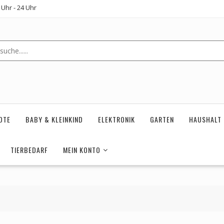
Uhr - 24 Uhr
OTE
BABY & KLEINKIND
ELEKTRONIK
GARTEN
HAUSHALT
TIERBEDARF
MEIN KONTO