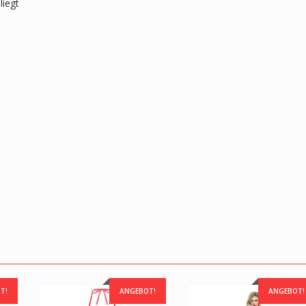
liegt
T!
ANGEBOT!
ANGEBOT!