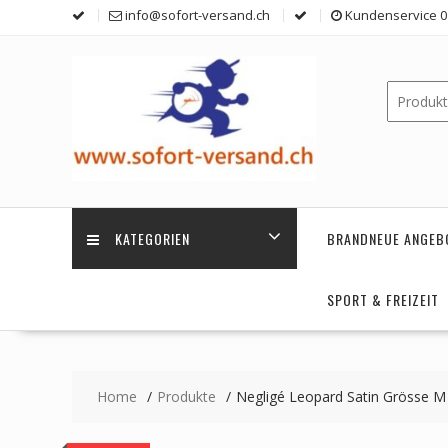
Skip
info@sofort-versand.ch
Kundenservice 0 
to
content
KATEGORIEN
BRANDNEUE ANGEB
SPORT & FREIZEIT
Home
Produkte
Negligé Leopard Satin Grösse M