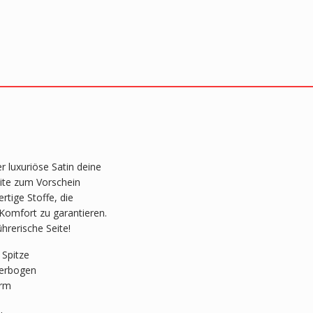
 luxuriöse Satin deine
ite zum Vorschein
tige Stoffe, die
Komfort zu garantieren.
hrerische Seite!
 Spitze
Zierbogen
orm