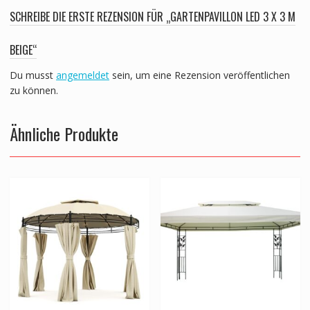
SCHREIBE DIE ERSTE REZENSION FÜR „GARTENPAVILLON LED 3 X 3 M
BEIGE“
Du musst
angemeldet
sein, um eine Rezension veröffentlichen
zu können.
Ähnliche Produkte