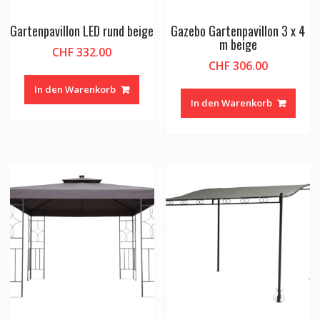
Gartenpavillon LED rund beige
Gazebo Gartenpavillon 3 x 4
m beige
CHF
332.00
CHF
306.00
In den Warenkorb
In den Warenkorb