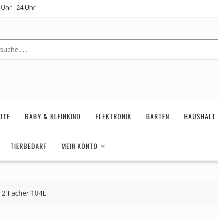
Uhr - 24 Uhr
OTE
BABY & KLEINKIND
ELEKTRONIK
GARTEN
HAUSHALT
TIERBEDARF
MEIN KONTO
2 Fächer 104L