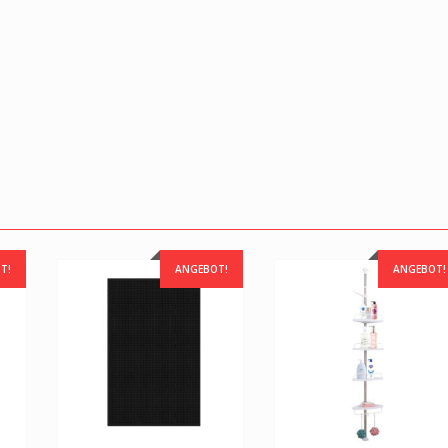
T!
ANGEBOT!
ANGEBOT!