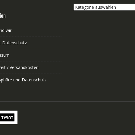
Kategorie
auswählen
ion
nd wir
 Datenschutz
ssum
zeit / Versandkosten
tsphäre und Datenschutz