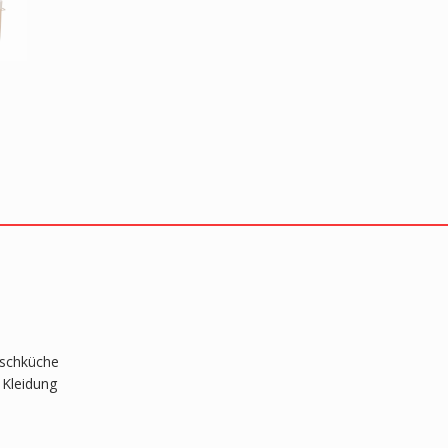
aschküche
 Kleidung