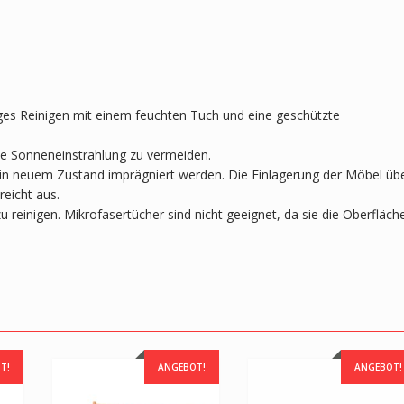
siges Reinigen mit einem feuchten Tuch und eine geschützte
te Sonneneinstrahlung zu vermeiden.
in neuem Zustand imprägniert werden. Die Einlagerung der Möbel üb
reicht aus.
 reinigen. Mikrofasertücher sind nicht geeignet, da sie die Oberfläch
T!
ANGEBOT!
ANGEBOT!