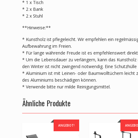
* 1 x Tisch
* 2 x Bank
* 2 x Stuhl
**Hinweise:**
* Kunstholz ist pflegeleicht. Wir empfehlen ein regelmäs
Aufbewahrung im Freien.
* Für lange währende Freude ist es empfehlenswert direk
* Um die Lebensdauer zu verlängern, kann das Kunstholz 
den Winter ist nicht zwingend notwendig. Eine Schutzhülle 
* Aluminium ist mit Leinen- oder Baumwolltüchern leicht zu
des Aluminiums beschädigen können.
* Verwende bitte nur milde Reinigungsmittel.
Ähnliche Produkte
ANGEBOT!
ANGEBO