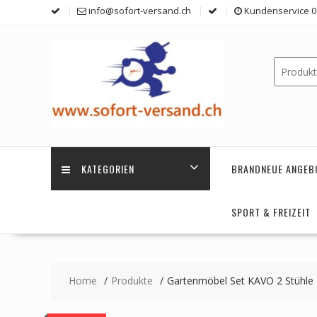
Skip
info@sofort-versand.ch
Kundenservice 0 
to
content
KATEGORIEN
BRANDNEUE ANGEB
SPORT & FREIZEIT
Home
Produkte
Gartenmöbel Set KAVO 2 Stühle 