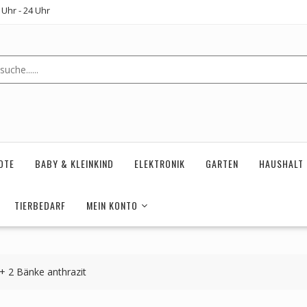
Uhr - 24 Uhr
OTE
BABY & KLEINKIND
ELEKTRONIK
GARTEN
HAUSHALT
TIERBEDARF
MEIN KONTO
+ 2 Bänke anthrazit