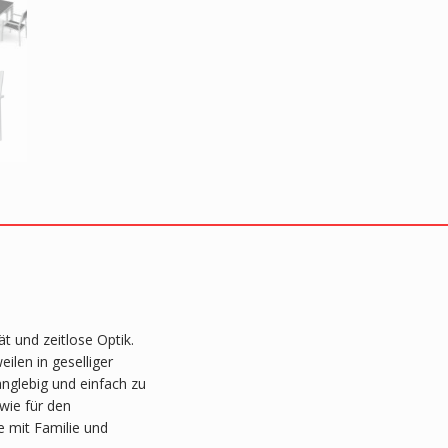
t und zeitlose Optik.
ilen in geselliger
nglebig und einfach zu
wie für den
e mit Familie und