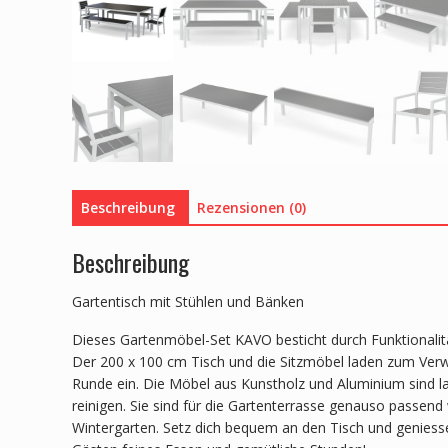
Beschreibung
Rezensionen (0)
Beschreibung
Gartentisch mit Stühlen und Bänken
Dieses Gartenmöbel-Set KAVO besticht durch Funktionalitä
Der 200 x 100 cm Tisch und die Sitzmöbel laden zum Verwe
Runde ein. Die Möbel aus Kunstholz und Aluminium sind la
reinigen. Sie sind für die Gartenterrasse genauso passend 
Wintergarten. Setz dich bequem an den Tisch und geniess