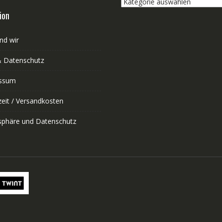
Kategorie
auswählen
ion
nd wir
 Datenschutz
ssum
zeit / Versandkosten
tsphäre und Datenschutz