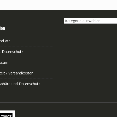
Kategorie
auswählen
ion
nd wir
 Datenschutz
ssum
zeit / Versandkosten
tsphäre und Datenschutz