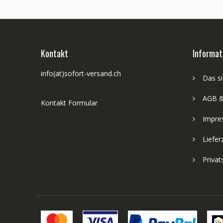
Kontakt
Informat
info(at)sofort-versand.ch
Das si
AGB &
Kontakt Formular
Impre
Liefer
Priva