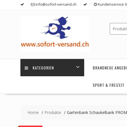
Skip
info@sofort-versand.ch
Kundenservice 0 
to
content
KATEGORIEN
BRANDNEUE ANGEB
SPORT & FREIZEIT
Home
Produkte
Gartenbank Schaukelbank PRO