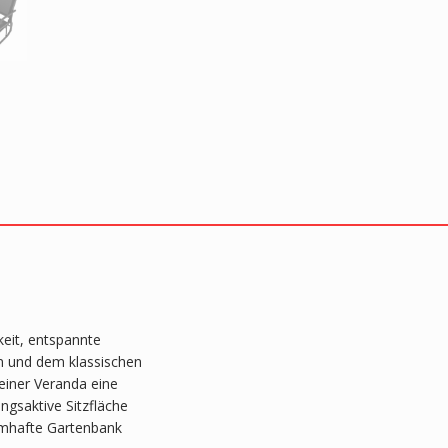
keit, entspannte
on und dem klassischen
einer Veranda eine
gsaktive Sitzfläche
aumhafte Gartenbank