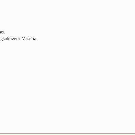
net
gsaktivem Material