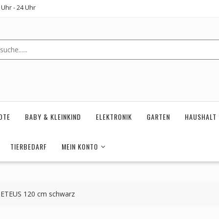
Uhr - 24 Uhr
OTE
BABY & KLEINKIND
ELEKTRONIK
GARTEN
HAUSHALT
TIERBEDARF
MEIN KONTO
METEUS 120 cm schwarz