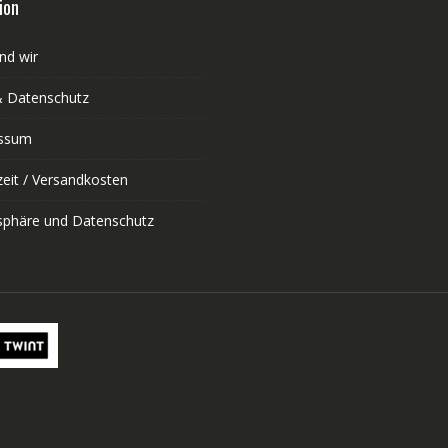
ion
nd wir
 Datenschutz
ssum
zeit / Versandkosten
tsphäre und Datenschutz