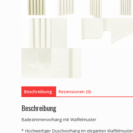
Beschreibung
Rezensionen (0)
Beschreibung
Badezimmervorhang mit Waffelmuster
* Hochwertiger Duschvorhang im eleganten Waffelmuste