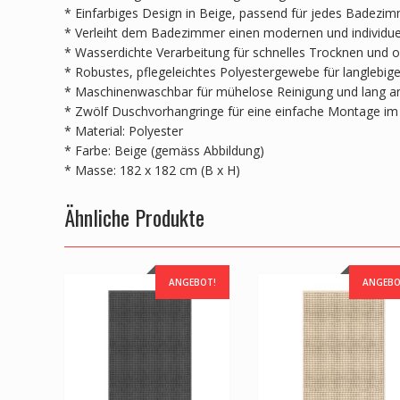
* Einfarbiges Design in Beige, passend für jedes Badezi
* Verleiht dem Badezimmer einen modernen und individue
* Wasserdichte Verarbeitung für schnelles Trocknen und 
* Robustes, pflegeleichtes Polyestergewebe für langlebige
* Maschinenwaschbar für mühelose Reinigung und lang an
* Zwölf Duschvorhangringe für eine einfache Montage im
* Material: Polyester
* Farbe: Beige (gemäss Abbildung)
* Masse: 182 x 182 cm (B x H)
Ähnliche Produkte
ANGEBOT!
ANGEBO