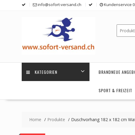
Skip
info@sofort-versand.ch
Kundenservice 0 
to
content
KATEGORIEN
BRANDNEUE ANGEB
SPORT & FREIZEIT
Home
Produkte
Duschvorhang 182 x 182 cm Waf