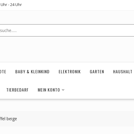
Uhr - 24 Uhr
OTE
BABY & KLEINKIND
ELEKTRONIK
GARTEN
HAUSHALT
TIERBEDARF
MEIN KONTO
fel beige