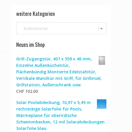
weitere Kategorien
Badezimmer
×
Neues im Shop
Grill-Zugangstür, 407 x 559 x 46 mm,
Einzelne Außenküchentür,
Flächenbündig Montierte Edelstahltür,
Vertikale Wandtür mit Griff, für Grillinsel,
Grillstation, Außenschrank usw.
CHF
102.00
Solar Poolabdeckung, 10,97 x 5,49 m
rechteckige Solarfolie für Pools,
Wärmeplane für oberirdische
Schwimmbecken, 12 mil Solarabdeckungen
Solarfolie blau