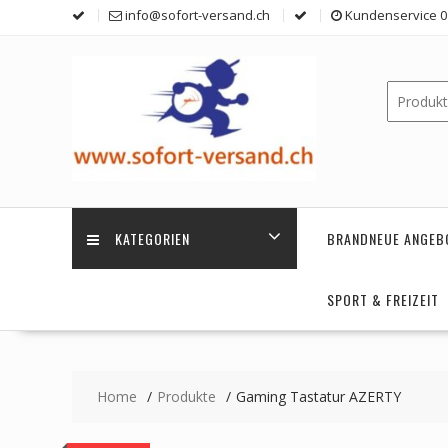
Skip
info@sofort-versand.ch
Kundenservice 0 
to
content
KATEGORIEN
BRANDNEUE ANGEB
SPORT & FREIZEIT
Home
Produkte
Gaming Tastatur AZERTY