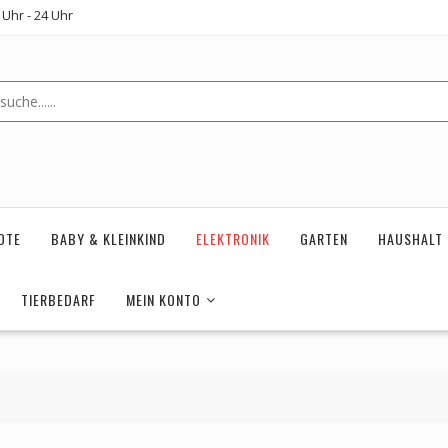
Uhr - 24 Uhr
OTE
BABY & KLEINKIND
ELEKTRONIK
GARTEN
HAUSHALT
TIERBEDARF
MEIN KONTO