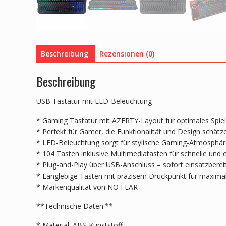
Beschreibung
Rezensionen (0)
Beschreibung
USB Tastatur mit LED-Beleuchtung
* Gaming Tastatur mit AZERTY-Layout für optimales Spiel
* Perfekt für Gamer, die Funktionalität und Design schätz
* LED-Beleuchtung sorgt für stylische Gaming-Atmosphä
* 104 Tasten inklusive Multimediatasten für schnelle und
* Plug-and-Play über USB-Anschluss – sofort einsatzbereit
* Langlebige Tasten mit präzisem Druckpunkt für maxim
* Markenqualität von NO FEAR
**Technische Daten:**
* Material: ABS-Kunststoff