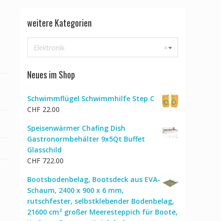
weitere Kategorien
Elektronik
×
Neues im Shop
Schwimmflügel Schwimmhilfe Step C
CHF
22.00
Speisenwärmer Chafing Dish
Gastronormbehälter 9x5Qt Buffet
Glasschild
CHF
722.00
Bootsbodenbelag, Bootsdeck aus EVA-
Schaum, 2400 x 900 x 6 mm,
rutschfester, selbstklebender Bodenbelag,
21600 cm² großer Meeresteppich für Boote,