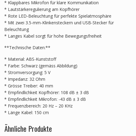
* Klappbares Mikrofon für klare Kommunikation
* Lautstärkeregulierung am Kopfhörer
* Rote LED-Beleuchtung für perfekte Spielatmosphäre
* Mit zwei 3.5-mm-Klinkensteckern und USB-Stecker für
Beleuchtung
* Langes Kabel sorgt für hohe Bewegungsfreiheit
**Technische Daten:**
* Material: ABS-Kunststoff
* Farbe: Schwarz (gemäss Abbildung)
* Stromversorgung: 5 V
* Impedanz: 32 Ohm
* Grösse Treiber: 40 mm
* Empfindlichkeit Kopfhörer: 108 dB ± 3 dB
* Empfindlichkeit Mikrofon: -43 dB ± 3 dB
* Frequenzbereich: 20 Hz – 20 KHz
* Länge Kabel: 150 cm
Ähnliche Produkte