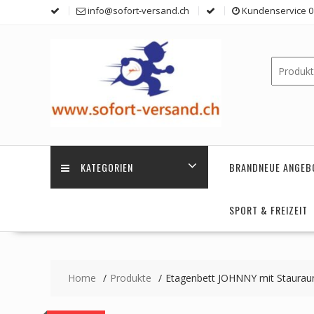
Skip
info@sofort-versand.ch
Kundenservice 0 
to
content
KATEGORIEN
BRANDNEUE ANGEB
SPORT & FREIZEIT
Home
Produkte
Etagenbett JOHNNY mit Staurau