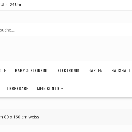
Uhr - 24 Uhr
OTE
BABY & KLEINKIND
ELEKTRONIK
GARTEN
HAUSHALT
TIERBEDARF
MEIN KONTO
m 80 x 160 cm weiss