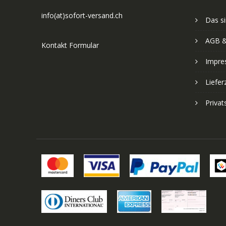
info(at)sofort-versand.ch
Das si
AGB &
Kontakt Formular
Impre
Liefer
Priva