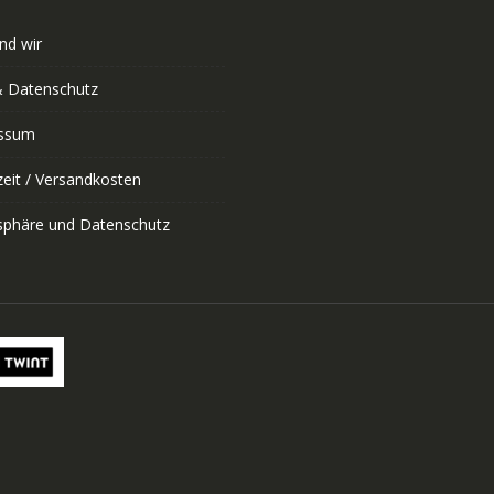
nd wir
 Datenschutz
ssum
zeit / Versandkosten
tsphäre und Datenschutz