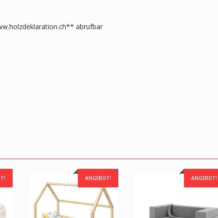
w.holzdeklaration.ch** abrufbar
T!
ANGEBOT!
ANGEBOT!