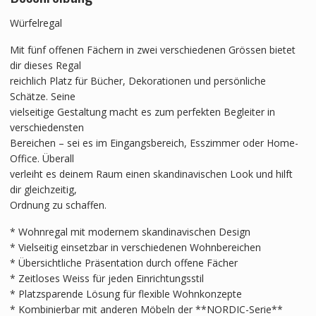
Menge
Würfelregal
Mit fünf offenen Fächern in zwei verschiedenen Grössen bietet
dir dieses Regal
reichlich Platz für Bücher, Dekorationen und persönliche
Schätze. Seine
vielseitige Gestaltung macht es zum perfekten Begleiter in
verschiedensten
Bereichen – sei es im Eingangsbereich, Esszimmer oder Home-
Office. Überall
verleiht es deinem Raum einen skandinavischen Look und hilft
dir gleichzeitig,
Ordnung zu schaffen.
* Wohnregal mit modernem skandinavischen Design
* Vielseitig einsetzbar in verschiedenen Wohnbereichen
* Übersichtliche Präsentation durch offene Fächer
* Zeitloses Weiss für jeden Einrichtungsstil
* Platzsparende Lösung für flexible Wohnkonzepte
* Kombinierbar mit anderen Möbeln der **NORDIC-Serie**