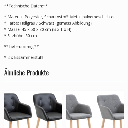
**Technische Daten:**
* Material: Polyester, Schaumstoff, Metall pulverbeschichtet
* Farbe: Hellgrau / Schwarz (gemäss Abbildung)
* Masse: 45 x 50 x 80 cm (B x T x H)
* Sitzhöhe: 50 cm
**Lieferumfang:**
* 2 x Esszimmerstuhl
Ähnliche Produkte