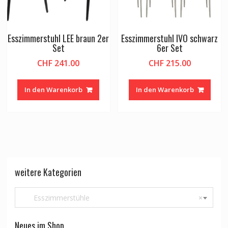
Esszimmerstuhl LEE braun 2er
Esszimmerstuhl IVO schwarz
Set
6er Set
CHF
241.00
CHF
215.00
In den Warenkorb
In den Warenkorb
weitere Kategorien
Esszimmerstühle
×
Neues im Shop