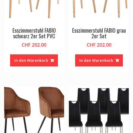
Esszimmerstuhl FABIO
Esszimmerstuhl FABIO grau
schwarz 2er Set PVC
2er Set
CHF
202.00
CHF
202.00
In den Warenkorb
In den Warenkorb