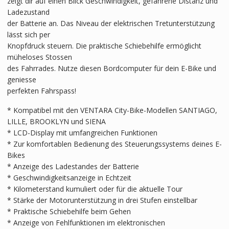
zeigt dir auf einen Blick Geschwindigkeit, gefahrene Distanz und
Ladezustand
der Batterie an. Das Niveau der elektrischen Tretunterstützung
lässt sich per
Knopfdruck steuern. Die praktische Schiebehilfe ermöglicht
müheloses Stossen
des Fahrrades. Nutze diesen Bordcomputer für dein E-Bike und
geniesse
perfekten Fahrspass!
* Kompatibel mit den VENTARA City-Bike-Modellen SANTIAGO,
LILLE, BROOKLYN und SIENA
* LCD-Display mit umfangreichen Funktionen
* Zur komfortablen Bedienung des Steuerungssystems deines E-
Bikes
* Anzeige des Ladestandes der Batterie
* Geschwindigkeitsanzeige in Echtzeit
* Kilometerstand kumuliert oder für die aktuelle Tour
* Stärke der Motorunterstützung in drei Stufen einstellbar
* Praktische Schiebehilfe beim Gehen
* Anzeige von Fehlfunktionen im elektronischen