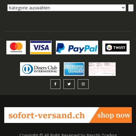
Kategorie
auswählen
Copyright © All Right Reserved by Bescht-Trading