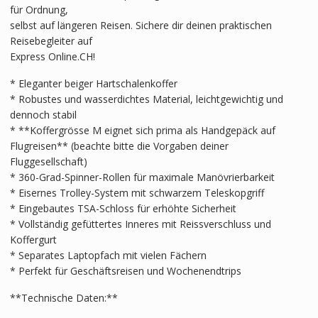
für Ordnung,
selbst auf längeren Reisen. Sichere dir deinen praktischen
Reisebegleiter auf
Express Online.CH!
* Eleganter beiger Hartschalenkoffer
* Robustes und wasserdichtes Material, leichtgewichtig und
dennoch stabil
* **Koffergrösse M eignet sich prima als Handgepäck auf
Flugreisen** (beachte bitte die Vorgaben deiner
Fluggesellschaft)
* 360-Grad-Spinner-Rollen für maximale Manövrierbarkeit
* Eisernes Trolley-System mit schwarzem Teleskopgriff
* Eingebautes TSA-Schloss für erhöhte Sicherheit
* Vollständig gefüttertes Inneres mit Reissverschluss und
Koffergurt
* Separates Laptopfach mit vielen Fächern
* Perfekt für Geschäftsreisen und Wochenendtrips
**Technische Daten:**