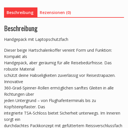
Menge
Beschreibung
Rezensionen (0)
Beschreibung
Handgepäck mit Laptopschutzfach
Dieser beige Hartschalenkoffer vereint Form und Funktion:
Kompakt als
Handgepäck, aber geräumig für alle Reisebedürfnisse. Das
robuste Material
schützt deine Habseligkeiten zuverlässig vor Reisestrapazen.
Innovative
360-Grad-Spinner-Rollen ermöglichen sanftes Gleiten in alle
Richtungen über
jeden Untergrund – von Flughafenterminals bis zu
Kopfsteinpflaster. Das
integrierte TSA-Schloss bietet Sicherheit unterwegs. Im Inneren
sorgt ein
durchdachtes Packkonzept mit gefüttertem Reissverschlussfach