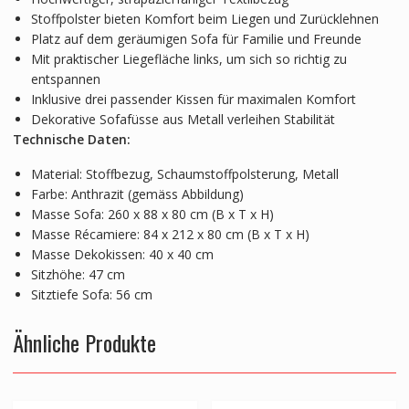
Stoffpolster bieten Komfort beim Liegen und Zurücklehnen
Platz auf dem geräumigen Sofa für Familie und Freunde
Mit praktischer Liegefläche links, um sich so richtig zu
entspannen
Inklusive drei passender Kissen für maximalen Komfort
Dekorative Sofafüsse aus Metall verleihen Stabilität
Technische Daten:
Material: Stoffbezug, Schaumstoffpolsterung, Metall
Farbe: Anthrazit (gemäss Abbildung)
Masse Sofa: 260 x 88 x 80 cm (B x T x H)
Masse Récamiere: 84 x 212 x 80 cm (B x T x H)
Masse Dekokissen: 40 x 40 cm
Sitzhöhe: 47 cm
Sitztiefe Sofa: 56 cm
Ähnliche Produkte