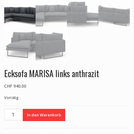
Ecksofa MARISA links anthrazit
CHF
940.00
Vorrätig
Ecksofa
In den Warenkorb
MARISA
links
anthrazit