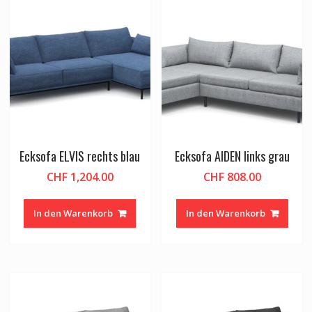
Ecksofa ELVIS rechts blau
Ecksofa AIDEN links grau
CHF
1,204.00
CHF
808.00
In den Warenkorb
In den Warenkorb