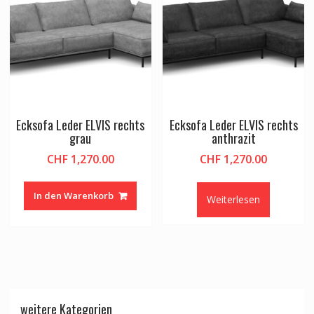
Ecksofa Leder ELVIS rechts
Ecksofa Leder ELVIS rechts
grau
anthrazit
CHF
1,270.00
CHF
1,270.00
In den Warenkorb
Weiterlesen
weitere Kategorien