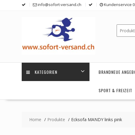
Skip
info@sofort-versand.ch
Kundenservice 0 
to
content
KATEGORIEN
BRANDNEUE ANGEB
SPORT & FREIZEIT
Home
Produkte
Ecksofa MANDY links pink