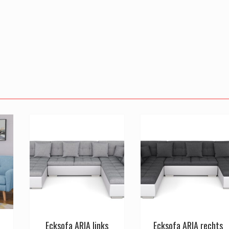
Ecksofa ARIA links
Ecksofa ARIA rechts