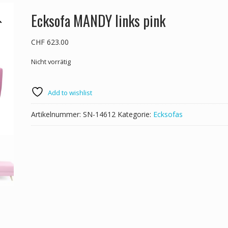
Ecksofa MANDY links pink
CHF
623.00
Nicht vorrätig
Add to wishlist
Artikelnummer:
SN-14612
Kategorie:
Ecksofas