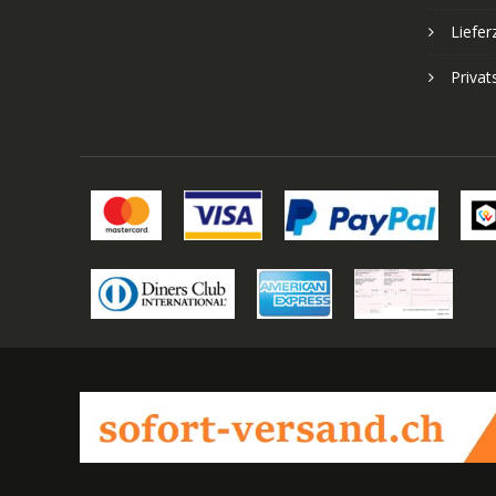
Liefer
Priva