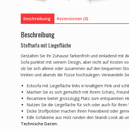
Beschreibung
Rezensionen (0)
Beschreibung
Stoffsofa mit Liegefläche
Gestalten Sie Ihr Zuhause farbenfroh und einladend mit d
Sofa punktet mit seinem Design, aber nicht auf Kosten von
ob Sie sich alleine oder zusammen auf den bequemen Stof
trinken und abends die Füsse hochzulegen. Verwandeln Si
Ecksofa mit Liegefläche links in knalligem Pink und sc
Machen Sie es sich gemütlich mit Ihrem Schatz, Freun
Recamiere bietet grosszügig Platz zum entspannten H
Nutzen Sie die Liegefläche für sich oder auch für Ihren
Dicke Stoffpolster machen Ihren Feierabend oder ge
Edle Sofabeine aus Holz runden den Skandi-Look ab und
Technische Daten: