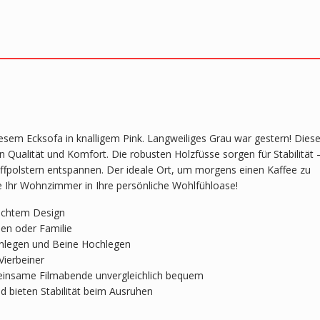
iesem Ecksofa in knalligem Pink. Langweiliges Grau war gestern! Dies
 Qualität und Komfort. Die robusten Holzfüsse sorgen für Stabilität 
fpolstern entspannen. Der ideale Ort, um morgens einen Kaffee zu
e Ihr Wohnzimmer in Ihre persönliche Wohlfühloase!
hlichtem Design
den oder Familie
inlegen und Beine Hochlegen
 Vierbeiner
meinsame Filmabende unvergleichlich bequem
 bieten Stabilität beim Ausruhen