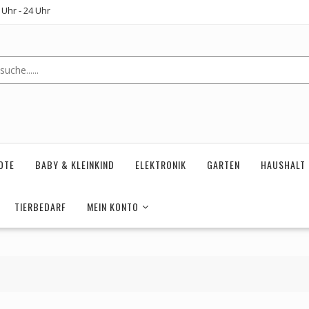
Uhr - 24 Uhr
OTE
BABY & KLEINKIND
ELEKTRONIK
GARTEN
HAUSHALT
TIERBEDARF
MEIN KONTO