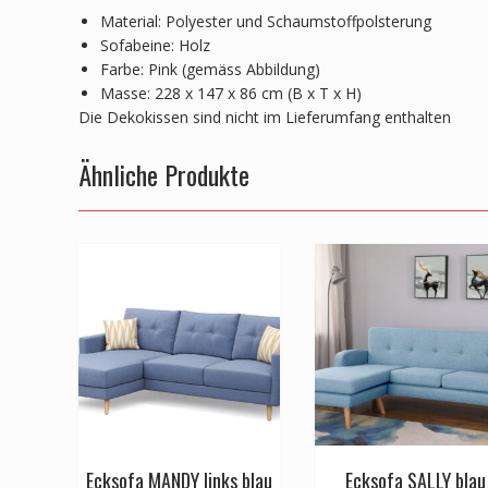
Material: Polyester und Schaumstoffpolsterung
Sofabeine: Holz
Farbe: Pink (gemäss Abbildung)
Masse: 228 x 147 x 86 cm (B x T x H)
Die Dekokissen sind nicht im Lieferumfang enthalten
Ähnliche Produkte
Ecksofa MANDY links blau
Ecksofa SALLY blau