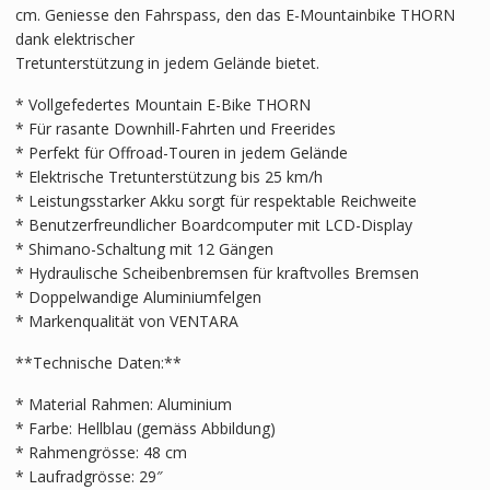
cm. Geniesse den Fahrspass, den das E-Mountainbike THORN
dank elektrischer
Tretunterstützung in jedem Gelände bietet.
* Vollgefedertes Mountain E-Bike THORN
* Für rasante Downhill-Fahrten und Freerides
* Perfekt für Offroad-Touren in jedem Gelände
* Elektrische Tretunterstützung bis 25 km/h
* Leistungsstarker Akku sorgt für respektable Reichweite
* Benutzerfreundlicher Boardcomputer mit LCD-Display
* Shimano-Schaltung mit 12 Gängen
* Hydraulische Scheibenbremsen für kraftvolles Bremsen
* Doppelwandige Aluminiumfelgen
* Markenqualität von VENTARA
**Technische Daten:**
* Material Rahmen: Aluminium
* Farbe: Hellblau (gemäss Abbildung)
* Rahmengrösse: 48 cm
* Laufradgrösse: 29″