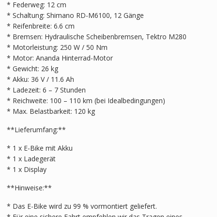
* Federweg: 12 cm
* Schaltung: Shimano RD-M6100, 12 Gänge
* Reifenbreite: 6.6 cm
* Bremsen: Hydraulische Scheibenbremsen, Tektro M280
* Motorleistung: 250 W / 50 Nm
* Motor: Ananda Hinterrad-Motor
* Gewicht: 26 kg
* Akku: 36 V / 11.6 Ah
* Ladezeit: 6 – 7 Stunden
* Reichweite: 100 – 110 km (bei Idealbedingungen)
* Max. Belastbarkeit: 120 kg
**Lieferumfang:**
* 1 x E-Bike mit Akku
* 1 x Ladegerät
* 1 x Display
**Hinweise:**
* Das E-Bike wird zu 99 % vormontiert geliefert.
* Für eine sichere Fahrt empfehlen wir das Tragen eines