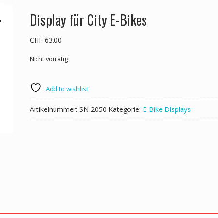
Display für City E-Bikes
CHF
63.00
Nicht vorrätig
Add to wishlist
Artikelnummer:
SN-2050
Kategorie:
E-Bike Displays