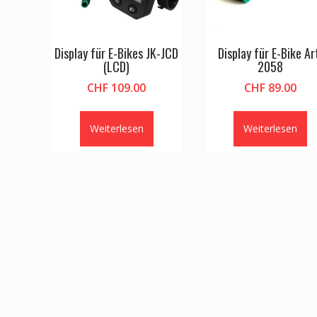
Display für E-Bikes JK-JCD
Display für E-Bike Ar
(LCD)
2058
CHF
109.00
CHF
89.00
Weiterlesen
Weiterlesen