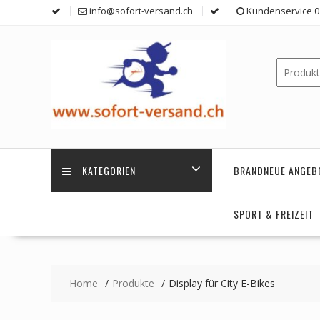
Skip
info@sofort-versand.ch
Kundenservice 0 
to
content
KATEGORIEN
BRANDNEUE ANGEB
SPORT & FREIZEIT
Home
Produkte
Display für City E-Bikes