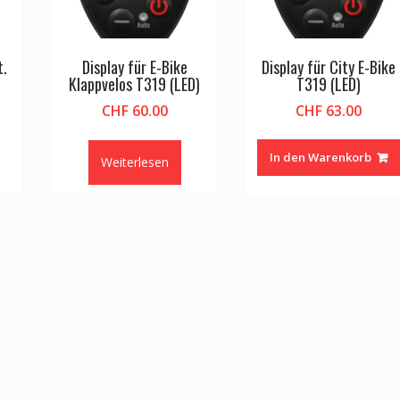
t.
Display für E-Bike
Display für City E-Bike
Klappvelos T319 (LED)
T319 (LED)
CHF
60.00
CHF
63.00
In den Warenkorb
Weiterlesen