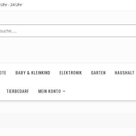
Uhr - 24 Uhr
OTE
BABY & KLEINKIND
ELEKTRONIK
GARTEN
HAUSHALT
TIERBEDARF
MEIN KONTO