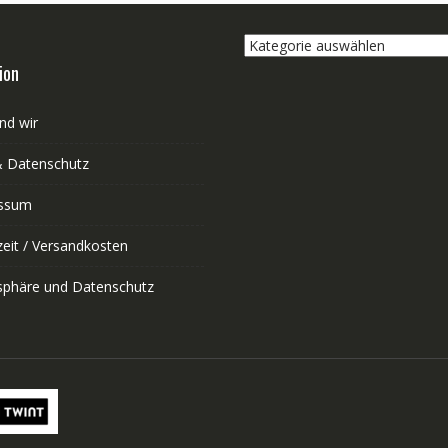
Kategorie
auswählen
ion
nd wir
 Datenschutz
ssum
zeit / Versandkosten
tsphäre und Datenschutz