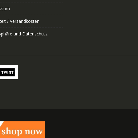
ssum
zeit / Versandkosten
tsphäre und Datenschutz