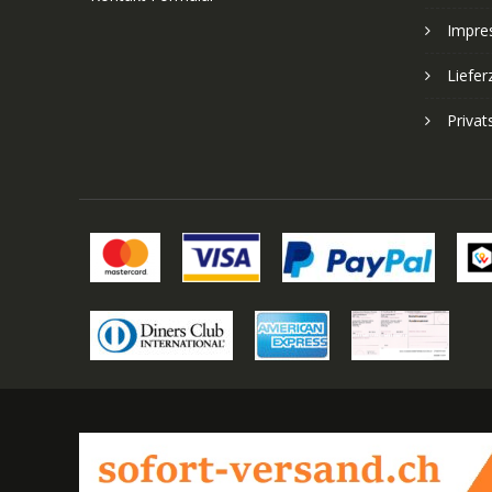
Impre
Liefer
Priva