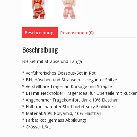
Beschreibung
Rezensionen (0)
Beschreibung
BH Set mit Strapse und Tanga
* Verführerisches Dessous-Set in Rot
* BH, Höschen und Strapse mit eleganter Spitze
* Verstellbare Träger an Korsage und Strapse
* BH mit Neckholder-Träger ideal für Oberteile mit Rücke
* Angenehmer Tragekomfort dank 10% Elasthan
* Halbtransparenter Stoff bietet sexy Einblicke
* Material: 90% Polyamid, 10% Elasthan
* Farbe: Rot (gemäss Abbildung)
* Grösse: L/XL