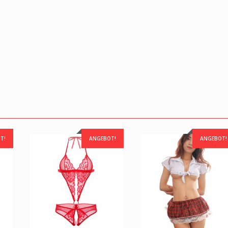
T!
ANGEBOT!
ANGEBOT!