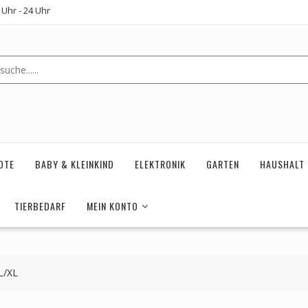
Uhr - 24 Uhr
OTE
BABY & KLEINKIND
ELEKTRONIK
GARTEN
HAUSHALT
TIERBEDARF
MEIN KONTO
L/XL