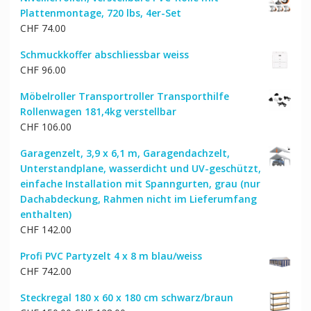
Plattenmontage, 720 lbs, 4er-Set
CHF
74.00
Schmuckkoffer abschliessbar weiss
CHF
96.00
Möbelroller Transportroller Transporthilfe
Rollenwagen 181,4kg verstellbar
CHF
106.00
Garagenzelt, 3,9 x 6,1 m, Garagendachzelt,
Unterstandplane, wasserdicht und UV-geschützt,
einfache Installation mit Spanngurten, grau (nur
Dachabdeckung, Rahmen nicht im Lieferumfang
enthalten)
CHF
142.00
Profi PVC Partyzelt 4 x 8 m blau/weiss
CHF
742.00
Steckregal 180 x 60 x 180 cm schwarz/braun