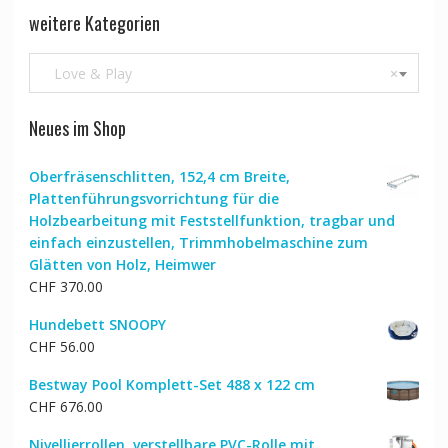
weitere Kategorien
Love & Play
×
Neues im Shop
Oberfräsenschlitten, 152,4 cm Breite,
Plattenführungsvorrichtung für die
Holzbearbeitung mit Feststellfunktion, tragbar und
einfach einzustellen, Trimmhobelmaschine zum
Glätten von Holz, Heimwer
CHF
370.00
Hundebett SNOOPY
CHF
56.00
Bestway Pool Komplett-Set 488 x 122 cm
CHF
676.00
Nivellierrollen, verstellbare PVC-Rolle mit