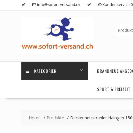
Skip
info@sofort-versand.ch
Kundenservice 0 
to
content
KATEGORIEN
BRANDNEUE ANGEB
SPORT & FREIZEIT
Home
Produkte
Deckenheizstrahler Halogen 150