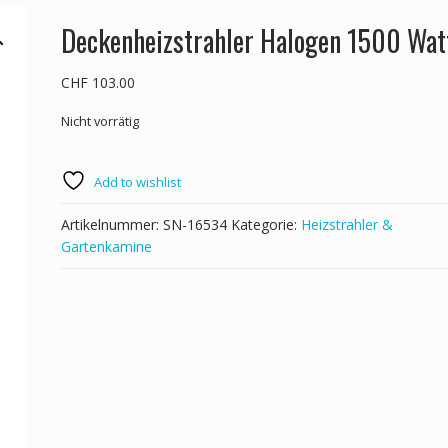
Deckenheizstrahler Halogen 1500 Wat
CHF
103.00
Nicht vorrätig
Add to wishlist
Artikelnummer:
SN-16534
Kategorie:
Heizstrahler &
Gartenkamine