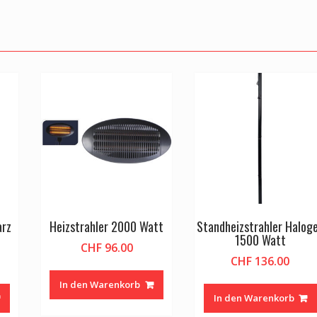
arz
Heizstrahler 2000 Watt
Standheizstrahler Halog
1500 Watt
CHF
96.00
CHF
136.00
In den Warenkorb
In den Warenkorb