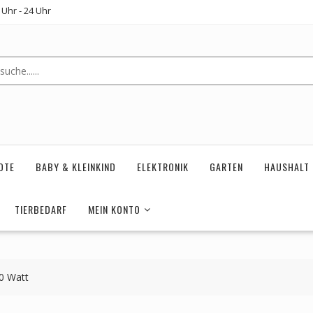
Uhr - 24 Uhr
OTE
BABY & KLEINKIND
ELEKTRONIK
GARTEN
HAUSHALT
TIERBEDARF
MEIN KONTO
0 Watt