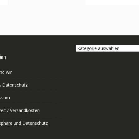
Kategorie
auswählen
ion
nd wir
 Datenschutz
ssum
zeit / Versandkosten
tsphäre und Datenschutz