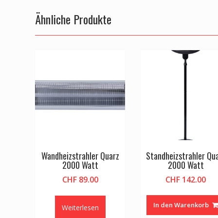
Ähnliche Produkte
Wandheizstrahler Quarz
Standheizstrahler Qu
2000 Watt
2000 Watt
CHF
89.00
CHF
142.00
In den Warenkorb
Weiterlesen