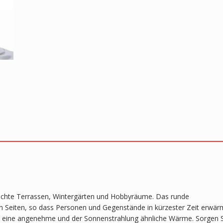
rdachte Terrassen, Wintergärten und Hobbyräume. Das runde
n Seiten, so dass Personen und Gegenstände in kürzester Zeit erwär
gt eine angenehme und der Sonnenstrahlung ähnliche Wärme. Sorgen 