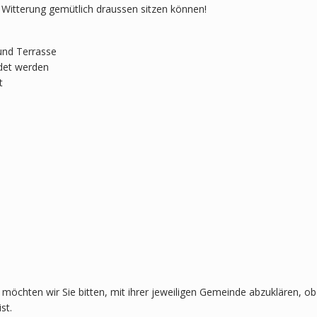
r Witterung gemütlich draussen sitzen können!
und Terrasse
det werden
t
 möchten wir Sie bitten, mit ihrer jeweiligen Gemeinde abzuklären, ob
st.