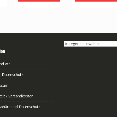
Kategorie
auswählen
ion
nd wir
 Datenschutz
ssum
zeit / Versandkosten
tsphäre und Datenschutz