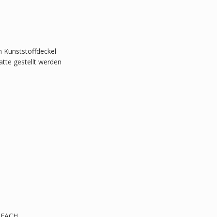
m Kunststoffdeckel
tte gestellt werden
 REACH