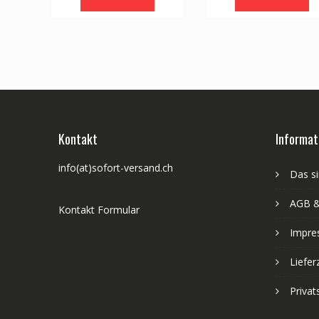
Kontakt
Informat
info(at)sofort-versand.ch
Das si
AGB &
Kontakt Formular
Impre
Liefer
Priva