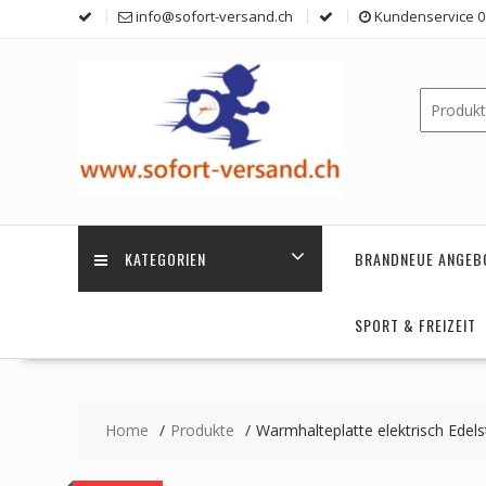
Skip
info@sofort-versand.ch
Kundenservice 0 
to
content
KATEGORIEN
BRANDNEUE ANGEB
SPORT & FREIZEIT
Home
Produkte
Warmhalteplatte elektrisch Edelst