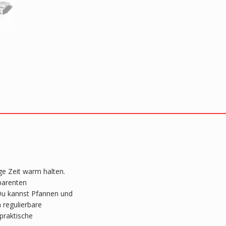
ge Zeit warm halten.
sparenten
 Du kannst Pfannen und
 regulierbare
praktische