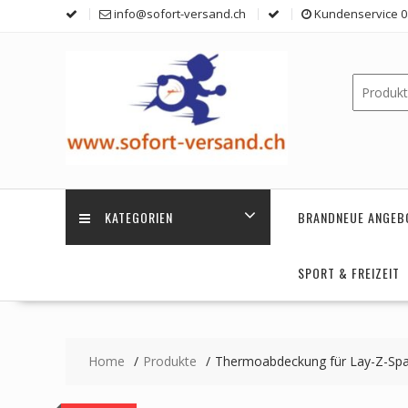
Skip
info@sofort-versand.ch
Kundenservice 0 
to
content
KATEGORIEN
BRANDNEUE ANGEB
SPORT & FREIZEIT
Home
Produkte
Thermoabdeckung für Lay-Z-Spa 