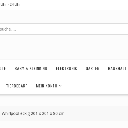
Uhr - 24 Uhr
OTE
BABY & KLEINKIND
ELEKTRONIK
GARTEN
HAUSHALT
TIERBEDARF
MEIN KONTO
Whirlpool eckig 201 x 201 x 80 cm