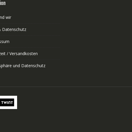
auswählen
ion
nd wir
 Datenschutz
ssum
zeit / Versandkosten
tsphäre und Datenschutz