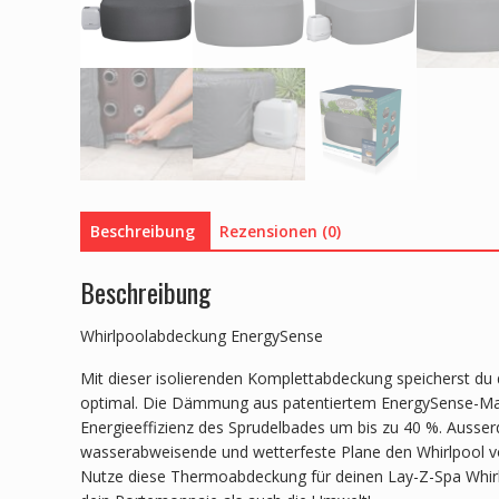
Beschreibung
Rezensionen (0)
Beschreibung
Whirlpoolabdeckung EnergySense
Mit dieser isolierenden Komplettabdeckung speicherst du
optimal. Die Dämmung aus patentiertem EnergySense-Mate
Energieeffizienz des Sprudelbades um bis zu 40 %. Ausser
wasserabweisende und wetterfeste Plane den Whirlpool 
Nutze diese Thermoabdeckung für deinen Lay-Z-Spa Whirl