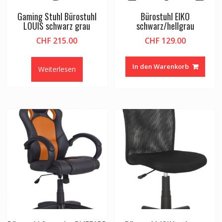
Gaming Stuhl Bürostuhl
Bürostuhl EIKO
LOUIS schwarz grau
schwarz/hellgrau
CHF
215.00
CHF
129.00
In den Warenkorb
Weiterlesen