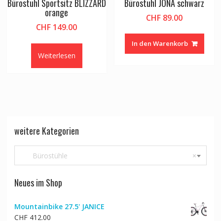
Bürostuhl Sportsitz BLIZZARD
Bürostuhl JONA schwarz
orange
CHF
89.00
CHF
149.00
In den Warenkorb
Weiterlesen
weitere Kategorien
Bürostühle
×
Neues im Shop
Mountainbike 27.5' JANICE
CHF
412.00