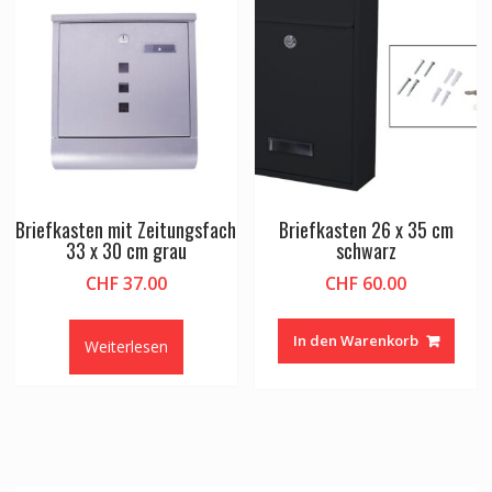
Briefkasten mit Zeitungsfach
Briefkasten 26 x 35 cm
33 x 30 cm grau
schwarz
CHF
37.00
CHF
60.00
In den Warenkorb
Weiterlesen