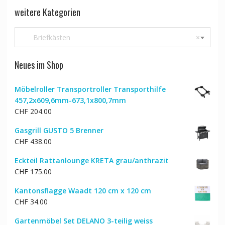
weitere Kategorien
Briefkästen
×
Neues im Shop
Möbelroller Transportroller Transporthilfe
457,2x609,6mm-673,1x800,7mm
CHF
204.00
Gasgrill GUSTO 5 Brenner
CHF
438.00
Eckteil Rattanlounge KRETA grau/anthrazit
CHF
175.00
Kantonsflagge Waadt 120 cm x 120 cm
CHF
34.00
Gartenmöbel Set DELANO 3-teilig weiss