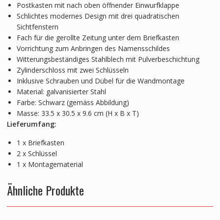
Postkasten mit nach oben öffnender Einwurfklappe
Schlichtes modernes Design mit drei quadratischen
Sichtfenstern
Fach für die gerollte Zeitung unter dem Briefkasten
Vorrichtung zum Anbringen des Namensschildes
Witterungsbeständiges Stahlblech mit Pulverbeschichtung
Zylinderschloss mit zwei Schlüsseln
Inklusive Schrauben und Dübel für die Wandmontage
Material: galvanisierter Stahl
Farbe: Schwarz (gemäss Abbildung)
Masse: 33.5 x 30.5 x 9.6 cm (H x B x T)
Lieferumfang:
1 x Briefkasten
2 x Schlüssel
1 x Montagematerial
Ähnliche Produkte