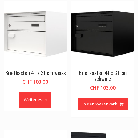
Briefkasten 41 x 31 cm weiss
Briefkasten 41 x 31 cm
schwarz
CHF
103.00
CHF
103.00
Weiterlesen
In den Warenkorb