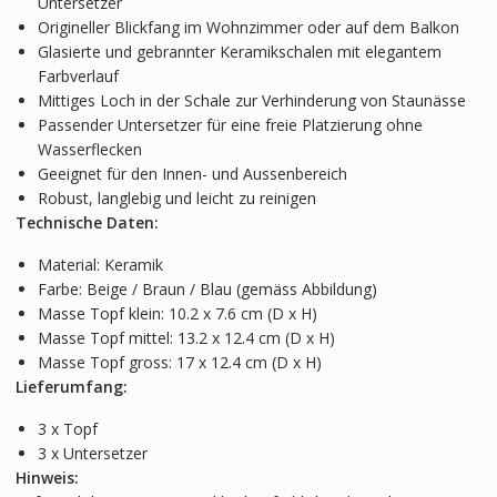
Untersetzer
Origineller Blickfang im Wohnzimmer oder auf dem Balkon
Glasierte und gebrannter Keramikschalen mit elegantem
Farbverlauf
Mittiges Loch in der Schale zur Verhinderung von Staunässe
Passender Untersetzer für eine freie Platzierung ohne
Wasserflecken
Geeignet für den Innen- und Aussenbereich
Robust, langlebig und leicht zu reinigen
Technische Daten:
Material: Keramik
Farbe: Beige / Braun / Blau (gemäss Abbildung)
Masse Topf klein: 10.2 x 7.6 cm (D x H)
Masse Topf mittel: 13.2 x 12.4 cm (D x H)
Masse Topf gross: 17 x 12.4 cm (D x H)
Lieferumfang:
3 x Topf
3 x Untersetzer
Hinweis: