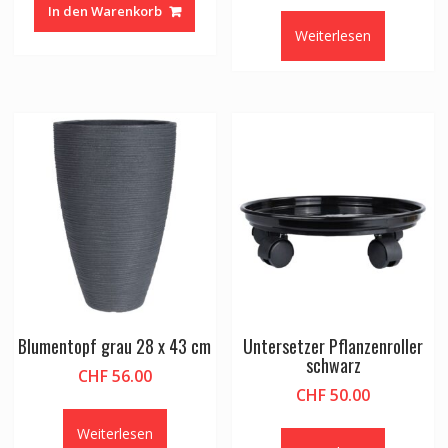
In den Warenkorb
Weiterlesen
Blumentopf grau 28 x 43 cm
Untersetzer Pflanzenroller
schwarz
CHF
56.00
CHF
50.00
Weiterlesen