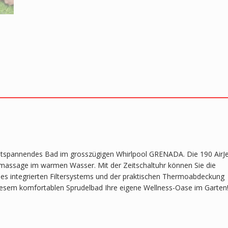
ntspannendes Bad im grosszügigen Whirlpool GRENADA. Die 190 AirJe
lmassage im warmen Wasser. Mit der Zeitschaltuhr können Sie die
es integrierten Filtersystems und der praktischen Thermoabdeckung
t diesem komfortablen Sprudelbad Ihre eigene Wellness-Oase im Garten