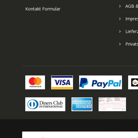
AGB &
Kontakt Formular
Impre
Liefer
Priva