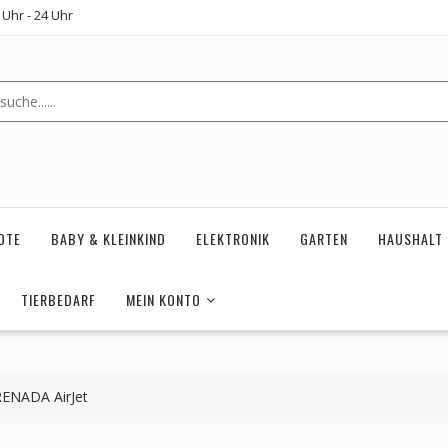
Uhr - 24 Uhr
OTE
BABY & KLEINKIND
ELEKTRONIK
GARTEN
HAUSHALT
TIERBEDARF
MEIN KONTO
RENADA AirJet