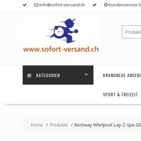
Skip
info@sofort-versand.ch
Kundenservice 0 
to
content
KATEGORIEN
BRANDNEUE ANGEB
SPORT & FREIZEIT
Home
Produkte
Bestway Whirlpool Lay-Z-Spa G