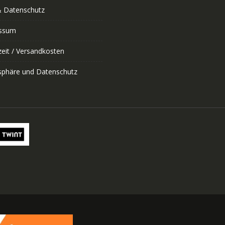
 Datenschutz
ssum
zeit / Versandkosten
tsphäre und Datenschutz