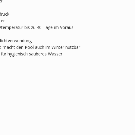
en
druck
ter
ztemperatur bis zu 40 Tage im Voraus
Nichtverwendung
nd macht den Pool auch im Winter nutzbar
r für hygienisch sauberes Wasser