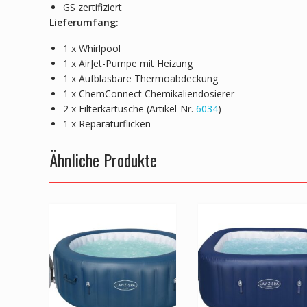
GS zertifiziert
Lieferumfang:
1 x Whirlpool
1 x AirJet-Pumpe mit Heizung
1 x Aufblasbare Thermoabdeckung
1 x ChemConnect Chemikaliendosierer
2 x Filterkartusche (Artikel-Nr.
6034
)
1 x Reparaturflicken
Ähnliche Produkte