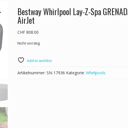
Bestway Whirlpool Lay-Z-Spa GRENA
AirJet
CHF
808.00
Nicht vorrätig
Add to wishlist
Artikelnummer:
SN-17936
Kategorie:
Whirlpools