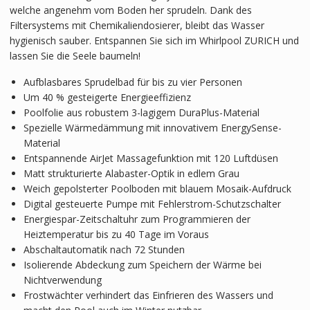
welche angenehm vom Boden her sprudeln. Dank des
Filtersystems mit Chemikaliendosierer, bleibt das Wasser
hygienisch sauber. Entspannen Sie sich im Whirlpool ZURICH und
lassen Sie die Seele baumeln!
Aufblasbares Sprudelbad für bis zu vier Personen
Um 40 % gesteigerte Energieeffizienz
Poolfolie aus robustem 3-lagigem DuraPlus-Material
Spezielle Wärmedämmung mit innovativem EnergySense-
Material
Entspannende AirJet­­ Massagefunktion mit 120 Luftdüsen
Matt strukturierte Alabaster-Optik in edlem Grau
Weich gepolsterter Poolboden mit blauem Mosaik-Aufdruck
Digital gesteuerte Pumpe mit Fehlerstrom-Schutzschalter
Energiespar-Zeitschaltuhr zum Programmieren der
Heiztemperatur bis zu 40 Tage im Voraus
Abschaltautomatik nach 72 Stunden
Isolierende Abdeckung zum Speichern der Wärme bei
Nichtverwendung
Frostwächter verhindert das Einfrieren des Wassers und