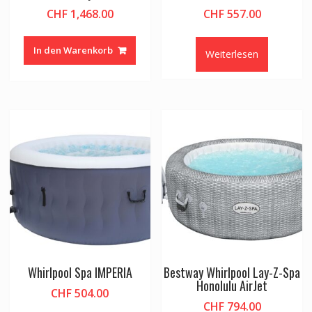
CHF
1,468.00
CHF
557.00
In den Warenkorb
Weiterlesen
Whirlpool Spa IMPERIA
Bestway Whirlpool Lay-Z-Spa
Honolulu AirJet
CHF
504.00
CHF
794.00