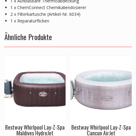
1 x Aufblasbare Thermoabdeckung
1 x ChemConnect Chemikaliendosierer
2 x Filterkartusche (Artikel-Nr. 6034)
1 x Reparaturflicken
Ähnliche Produkte
Bestway Whirlpool Lay-Z-Spa
Bestway Whirlpool Lay-Z-Spa
Maldives HydroJet
Cancun AirJet