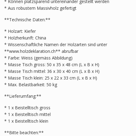
* Können platzsparend untereinander gestellt werden
* Aus robustem Massivholz gefertigt
**Technische Daten:**
* Holzart: Kiefer
* Holzherkunft: China
* Wissenschaftliche Namen der Holzarten sind unter
**www.holzdeklaration.ch** abrufbar
* Farbe: Weiss (gemäss Abbildung)
* Masse Tisch gross: 50 x 35 x 48 cm (L x B x H)
* Masse Tisch mittel: 36 x 30 x 40 cm (L x B x H)
* Masse Tisch klein: 25 x 22 x 33 cm (L x B x H)
* Max. Belastbarkeit: 50 kg
**Lieferumfang:**
* 1 x Beistelltisch gross
* 1 x Beistelltisch mittel
* 1 x Beistelltisch klein
**Bitte beachten:**