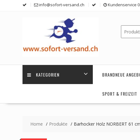
Skip
info@sofort-versand.ch
Kundenservice 0 
to
content
KATEGORIEN
BRANDNEUE ANGEB
SPORT & FREIZEIT
Home
Produkte
Barhocker Holz NORBERT 61 cm 