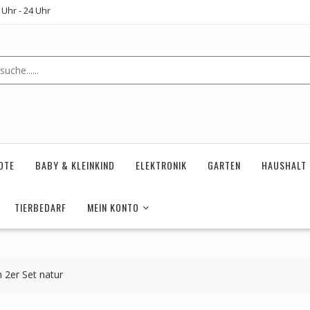
Uhr - 24 Uhr
OTE
BABY & KLEINKIND
ELEKTRONIK
GARTEN
HAUSHALT
TIERBEDARF
MEIN KONTO
2er Set natur