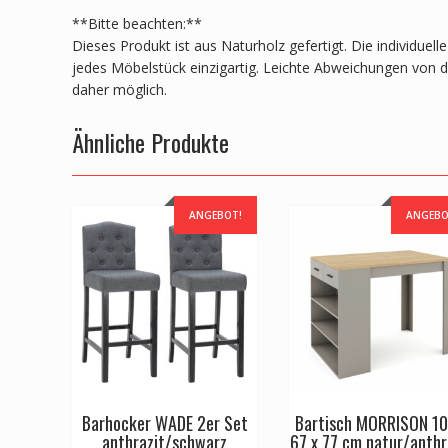
**Bitte beachten:**
Dieses Produkt ist aus Naturholz gefertigt. Die individue
jedes Möbelstück einzigartig. Leichte Abweichungen von d
daher möglich.
Ähnliche Produkte
ANGEBOT!
ANGEBO
Barhocker WADE 2er Set
Bartisch MORRISON 10
anthrazit/schwarz
67 x 77 cm natur/anthr