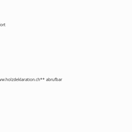
ort
w.holzdeklaration.ch** abrufbar