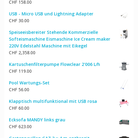
CHF
158.00
USB - Micro USB und Lightning Adapter
CHF
30.00
Speiseeisbereiter Stehende Kommerzielle
Softeismaschine Eismaschine Ice Cream maker
220V Edelstahl Maschine mit Eikegel
CHF
2,358.00
Kartuschenfilterpumpe Flowclear 2'006 L/h
CHF
119.00
Pool Wartungs-Set
CHF
56.00
Klapptisch multifunktional mit USB rosa
CHF
60.00
Ecksofa MANDY links grau
CHF
623.00