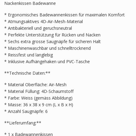
Nackenkissen Badewanne
* Ergonomisches Badewannenkissen für maximalen Komfort
* Atmungsaktives 4D-Air-Mesh-Material
* Antibakteriell und geruchsneutral
* Perfekte Unterstützung für Rücken und Nacken
* Sechs extra grosse Saugnäpfe für sicheren Halt
* Maschinenwaschbar und schnelltrocknend
* Reissfest und langlebig
* Inklusive Aufhängehaken und PVC-Tasche
**Technische Daten:**
* Material Oberfläche: Air-Mesh
* Material Füllung: 4D-Schaumstoff
* Farbe: Weiss (gemäss Abbildung)
* Masse: 36 x 38 x 9 cm (L x B x H)
* Anzahl Saugnäpfe: 6
**Lieferumfang:**
* 1 x Badewannenkissen