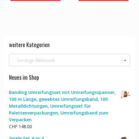
weitere Kategorien
Sonstige Elektronik
×
Neues im Shop
Banding Umreifungsset mit Umreifungsspanner,
100 m Länge, gewebtes Umreifungsband, 100
Metalldichtungen, Umreifungsset für
Palettenverpackungen, Umreifungsband zum
Verpacken
CHF
148.00
Spiele Set 4-in-1