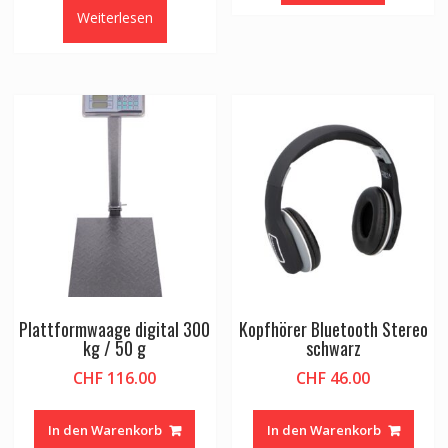
Weiterlesen
Plattformwaage digital 300
Kopfhörer Bluetooth Stereo
kg / 50 g
schwarz
CHF
116.00
CHF
46.00
In den Warenkorb
In den Warenkorb