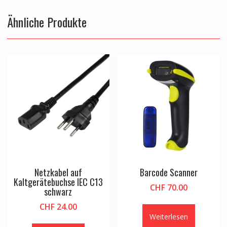
Ähnliche Produkte
Netzkabel auf
Barcode Scanner
Kaltgerätebuchse IEC C13
CHF
70.00
schwarz
CHF
24.00
Weiterlesen