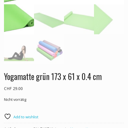
Yogamatte grün 173 x 61 x 0.4 cm
CHF
29.00
Nicht vorrätig
Add to wishlist