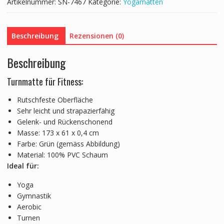
Artikelnummer:
SN-7467
Kategorie:
Yogamatten
Beschreibung
Rezensionen (0)
Beschreibung
Turnmatte für Fitness:
Rutschfeste Oberfläche
Sehr leicht und strapazierfähig
Gelenk- und Rückenschonend
Masse: 173 x 61 x 0,4 cm
Farbe: Grün (gemäss Abbildung)
Material: 100% PVC Schaum
Ideal für:
Yoga
Gymnastik
Aerobic
Turnen