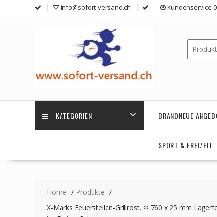
Skip
info@sofort-versand.ch
Kundenservice 0 
to
content
KATEGORIEN
BRANDNEUE ANGEB
SPORT & FREIZEIT
Home
Produkte
X-Marks Feuerstellen-Grillrost, Φ 760 x 25 mm Lagerf