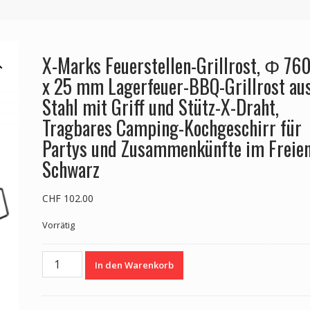
X-Marks Feuerstellen-Grillrost, Φ 76
x 25 mm Lagerfeuer-BBQ-Grillrost au
Stahl mit Griff und Stütz-X-Draht,
Tragbares Camping-Kochgeschirr für
Partys und Zusammenkünfte im Freien
Schwarz
CHF
102.00
Vorrätig
X-
In den Warenkorb
Marks
Feuerstellen-
Grillrost,