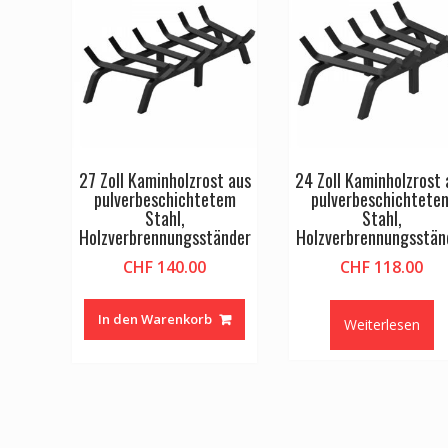
27 Zoll Kaminholzrost aus
24 Zoll Kaminholzrost 
pulverbeschichtetem
pulverbeschichtete
Stahl,
Stahl,
Holzverbrennungsständer
Holzverbrennungsstän
CHF
140.00
CHF
118.00
In den Warenkorb
Weiterlesen