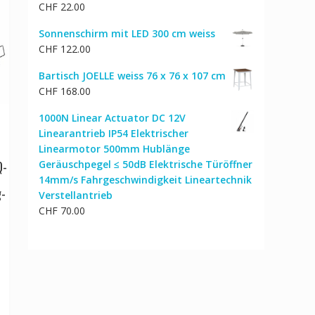
CHF
22.00
Sonnenschirm mit LED 300 cm weiss
CHF
122.00
Bartisch JOELLE weiss 76 x 76 x 107 cm
CHF
168.00
1000N Linear Actuator DC 12V
Linearantrieb IP54 Elektrischer
Linearmotor 500mm Hublänge
Q-
Geräuschpegel ≤ 50dB Elektrische Türöffner
14mm/s Fahrgeschwindigkeit Lineartechnik
g-
Verstellantrieb
CHF
70.00