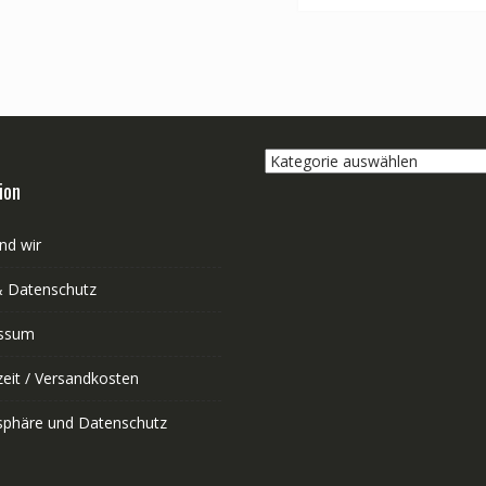
Kategorie
auswählen
ion
nd wir
 Datenschutz
ssum
zeit / Versandkosten
tsphäre und Datenschutz