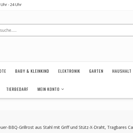
Uhr - 24 Uhr
OTE
BABY & KLEINKIND
ELEKTRONIK
GARTEN
HAUSHALT
TIERBEDARF
MEIN KONTO
euer-BBQ-Grillrost aus Stahl mit Griff und Stütz-X-Draht, Tragbare