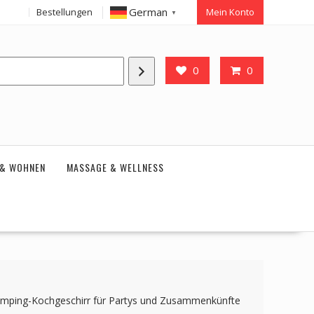
German
Bestellungen
Mein Konto
▼
0
0
 & WOHNEN
MASSAGE & WELLNESS
s Camping-Kochgeschirr für Partys und Zusammenkünfte