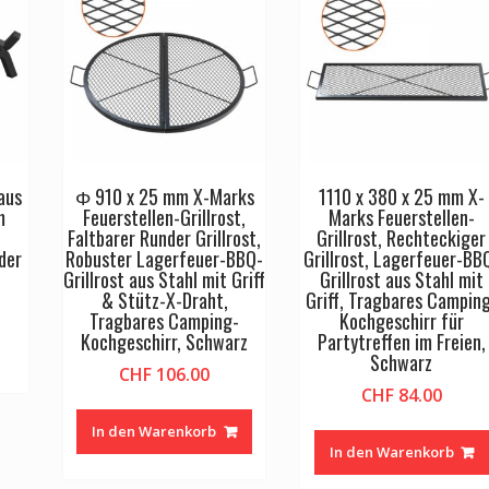
aus
Φ 910 x 25 mm X-Marks
1110 x 380 x 25 mm X-
m
Feuerstellen-Grillrost,
Marks Feuerstellen-
Faltbarer Runder Grillrost,
Grillrost, Rechteckiger
der
Robuster Lagerfeuer-BBQ-
Grillrost, Lagerfeuer-BB
Grillrost aus Stahl mit Griff
Grillrost aus Stahl mit
& Stütz-X-Draht,
Griff, Tragbares Campin
Tragbares Camping-
Kochgeschirr für
Kochgeschirr, Schwarz
Partytreffen im Freien,
Schwarz
CHF
106.00
CHF
84.00
In den Warenkorb
In den Warenkorb