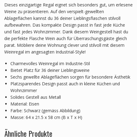
Dieses einzigartige Regal eignet sich besonders gut, um erlesene
Weine zu präsentieren. Auf den verspielt-gewellten
Ablageflächen kannst du 36 deiner Lieblingsflaschen stilvoll
aufbewahren. Das kompakte Design passt in fast jede Küche
und fast jedes Wohnzimmer. Dank diesem Weingestell hast du
die perfekte Flasche Wein auch für Überraschungsgäste gleich
parat. Möbliere deine Wohnung clever und stilvoll mit diesem
Weinregal im angesagten Industrial-Style!
Charmevolles Weinregal im Industrie-Stil
Bietet Platz für 36 deiner Lieblingsweine
Sechs gewellte Ablageflächen sorgen für besondere Ästhetik
Platzsparendes Design passt auch in kleine Küchen und
Wohnzimmer
Solides Gestell aus Metall
Material: Eisen
Farbe: Schwarz (gemäss Abbildung)
Masse: 64 x 21.5 x 58 cm (B x T x H)
Ähnliche Produkte