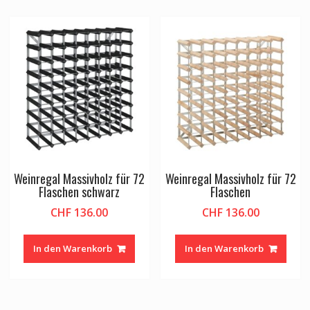
Weinregal Massivholz für 72
Weinregal Massivholz für 72
Flaschen schwarz
Flaschen
CHF
136.00
CHF
136.00
In den Warenkorb
In den Warenkorb