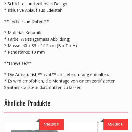
* Schlichtes und zeitloses Design
* Inklusive Ablauf aus Edelstahl
**Technische Daten:**
* Material: Keramik
* Farbe: Weiss (gemäss Abbildung)
* Masse: 40 x 33 x 14.5 cm (B x T x H)
* Randstärke: 10 mm
**Hinweise:**
* Die Armatur ist **nicht** im Lieferumfang enthalten.
* Es wird empfohlen, die Montage von einem zertifizierten
Sanitärinstallateur durchführen zu lassen.
Ähnliche Produkte
ANGEBOT!
ANGEBOT!