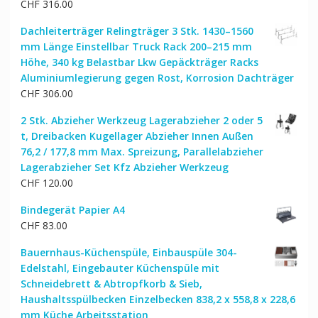
CHF
316.00
Dachleiterträger Relingträger 3 Stk. 1430–1560
mm Länge Einstellbar Truck Rack 200–215 mm
Höhe, 340 kg Belastbar Lkw Gepäckträger Racks
Aluminiumlegierung gegen Rost, Korrosion Dachträger
CHF
306.00
2 Stk. Abzieher Werkzeug Lagerabzieher 2 oder 5
t, Dreibacken Kugellager Abzieher Innen Außen
76,2 / 177,8 mm Max. Spreizung, Parallelabzieher
Lagerabzieher Set Kfz Abzieher Werkzeug
CHF
120.00
Bindegerät Papier A4
CHF
83.00
Bauernhaus-Küchenspüle, Einbauspüle 304-
Edelstahl, Eingebauter Küchenspüle mit
Schneidebrett & Abtropfkorb & Sieb,
Haushaltsspülbecken Einzelbecken 838,2 x 558,8 x 228,6
mm Küche Arbeitsstation