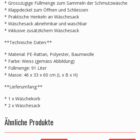
* Grosszügige Füllmenge zum Sammeln der Schmutzwäsche
* Klappdeckel zum Öffnen und Schliessen
* Praktische Henkeln an Wäschesack
* Wäschesack abnehmbar und waschbar
* Inklusive zusätzlichem Wäschesack
**Technische Daten:**
* Material: PE-Rattan, Polyester, Baumwolle
* Farbe: Weiss (gemäss Abbildung)
* Füllmenge: 91 Liter
* Masse: 46 x 33 x 60 cm (L x B x H)
**Lieferumfang:**
* 1 x Wäschekorb
* 2 x Wäschesack
Ähnliche Produkte