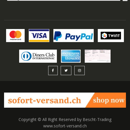
auswählen
Copyright © All Right Reserved by Bescht-Trading
www.sofort-versand.ch