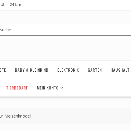
Uhr - 24 Uhr
OTE
BABY & KLEINKIND
ELEKTRONIK
GARTEN
HAUSHALT
TIERBEDARF
MEIN KONTO
für Meisenknödel