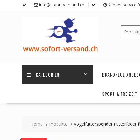
Skip
info@sofort-versand.ch
Kundenservice 0 
to
content
KATEGORIEN
BRANDNEUE ANGEB
SPORT & FREIZEIT
Home
Produkte
Vogelfutterspender Futterfeder 