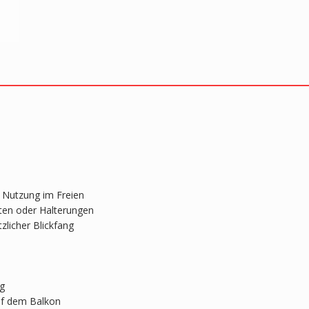
e Nutzung im Freien
ten oder Halterungen
licher Blickfang
ng
uf dem Balkon