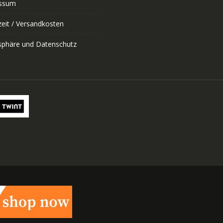
ssum
zeit / Versandkosten
tsphäre und Datenschutz