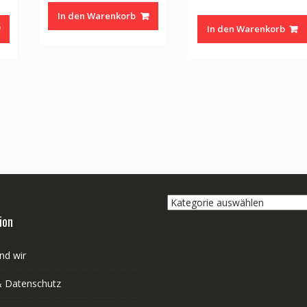
Preis
Preis
P
war:
ist:
In den Warenkorb
ist:
war:
i
CHF 39.00
CHF 32.00.
In den Warenkorb
0
CHF 43.00.
CHF 31.00
C
Kategorie
auswählen
ion
nd wir
 Datenschutz