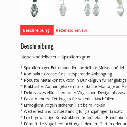
Beschreibung
Rezensionen (0)
Beschreibung
Meisenknödelhalter in Spiralform grün
* Spiralförmiger Futterspender speziell für Meisenknödel
* Kompakte Grösse für platzsparende Anbringung
* Robuste Metallkonstruktion in Dunkelgrün für langlebig
* Praktischer Aufhängehaken für einfache Montage an Äs
* Dekoratives Häuschen- oder Vögelchen-Design als zusätz
* Fasst mehrere Fettkugeln für seltenes Nachfüllen
* Ermöglicht Vögeln sicheren Halt beim Picken
* Wetterfest und rostbeständig für ganzjährigen Einsatz
* Leichtgewichtige Konstruktion für mühelose Handhabu
* Fördert die Vogelbeobachtung in deinem Garten oder a