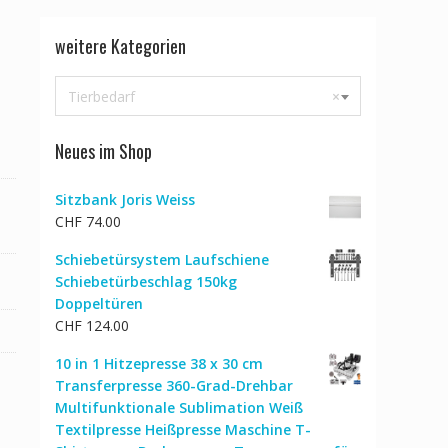
weitere Kategorien
Tierbedarf
×
Neues im Shop
Sitzbank Joris Weiss
CHF
74.00
Schiebetürsystem Laufschiene
Schiebetürbeschlag 150kg
Doppeltüren
CHF
124.00
10 in 1 Hitzepresse 38 x 30 cm
Transferpresse 360-Grad-Drehbar
Multifunktionale Sublimation Weiß
Textilpresse Heißpresse Maschine T-