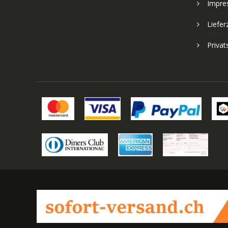
Impre
Liefer
Priva