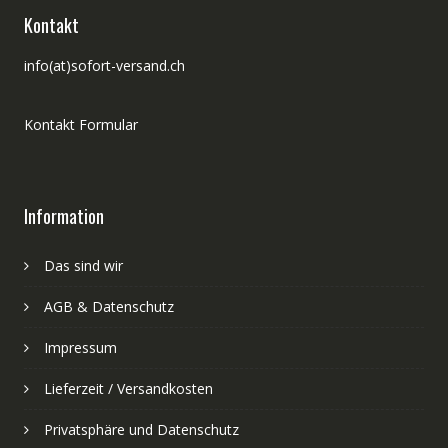
Kontakt
info(at)sofort-versand.ch
Kontakt Formular
Information
Das sind wir
AGB & Datenschutz
Impressum
Lieferzeit / Versandkosten
Privatsphäre und Datenschutz