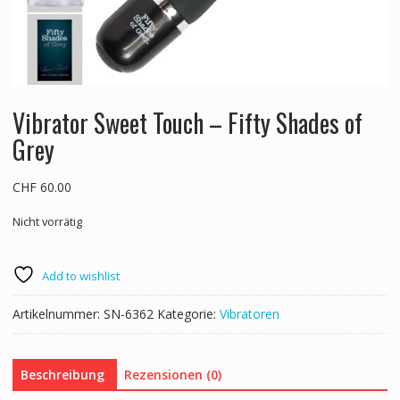
Vibrator Sweet Touch – Fifty Shades of
Grey
CHF
60.00
Nicht vorrätig
Add to wishlist
Artikelnummer:
SN-6362
Kategorie:
Vibratoren
Beschreibung
Rezensionen (0)