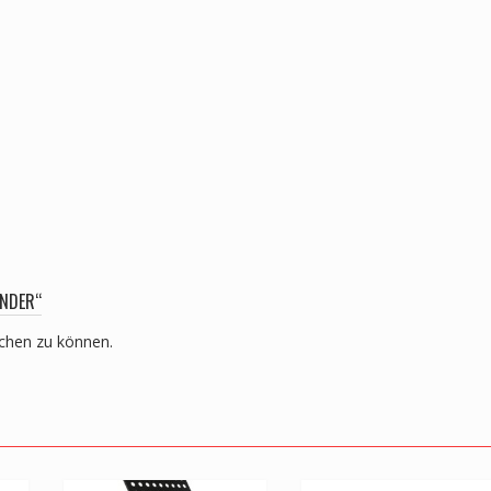
ÄNDER“
ichen zu können.