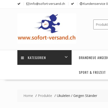
Skip
info@sofort-versand.ch
Kundenservice 0 
to
content
KATEGORIEN
BRANDNEUE ANGEB
SPORT & FREIZEIT
Home
Produkte
Ukulelen / Geigen Ständer