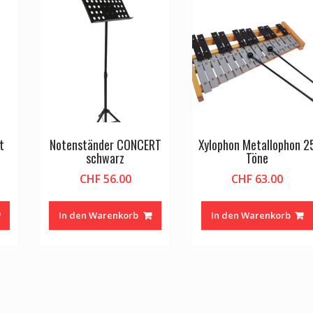
t
Notenständer CONCERT
Xylophon Metallophon 2
schwarz
Töne
CHF
56.00
CHF
63.00
In den Warenkorb
In den Warenkorb