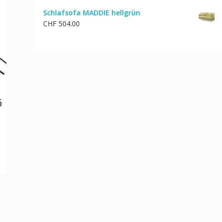
Schlafsofa MADDIE hellgrün
CHF
504.00
5