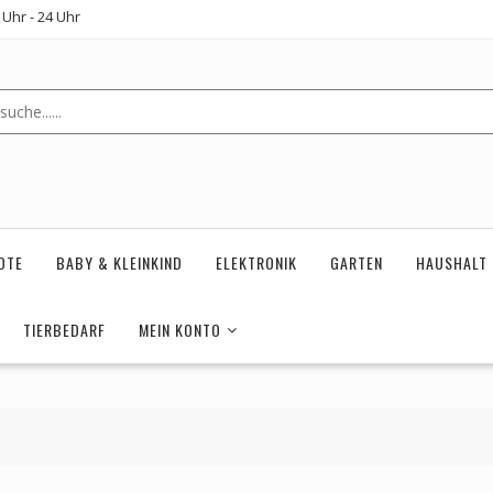
Uhr - 24 Uhr
OTE
BABY & KLEINKIND
ELEKTRONIK
GARTEN
HAUSHALT
TIERBEDARF
MEIN KONTO