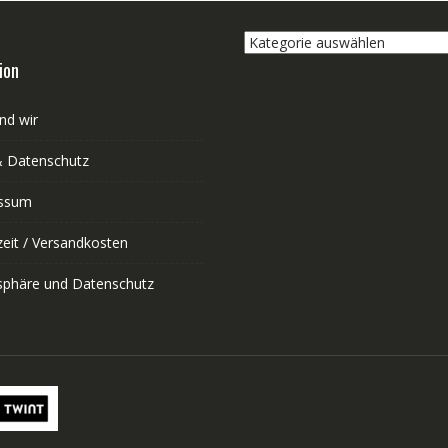
Kategorie
auswählen
ion
nd wir
 Datenschutz
ssum
zeit / Versandkosten
tsphäre und Datenschutz