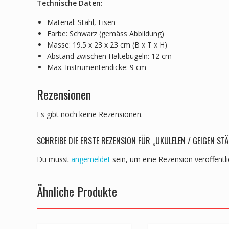
Technische Daten:
Material: Stahl, Eisen
Farbe: Schwarz (gemäss Abbildung)
Masse: 19.5 x 23 x 23 cm (B x T x H)
Abstand zwischen Haltebügeln: 12 cm
Max. Instrumentendicke: 9 cm
Rezensionen
Es gibt noch keine Rezensionen.
SCHREIBE DIE ERSTE REZENSION FÜR „UKULELEN / GEIGEN ST
Du musst
angemeldet
sein, um eine Rezension veröffentl
Ähnliche Produkte