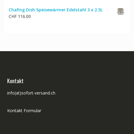
Chafing Dish Speisewärmer Edelstahl 3 x 2.5L
CHF
116.00
Kontakt
info(at)sofort-versand.ch
Kontakt Formular