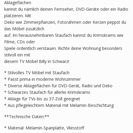
Ablageflächen
kannst du nämlich deinen Fernseher, DVD-Geräte oder ein Radio
platzieren. Mit
Deko wie Zimmerpflanzen, Fotorahmen oder Kerzen peppst du
das Möbel zusätzlich
auf. Im herausnehmbaren Staufach kannst du Krimskrams wie
Filme, CDs oder
Spiele ordentlich verstauen. Richte deine Wohnung besonders
stilvoll ein mit
diesem TV Möbel Billy in Schwarz!
* Stilvolles TV Möbel mit Staufach
* Passt prima in moderne Wohnzimmer
* Diverse Ablageflächen für DVD-Gerät, Radio und Deko
* Schwarzes Staufach für allerlei Krimskrams
* Ablage für TVs bis zu 37-Zoll geeignet
* Aus pflegeleichtem Material mit Melamin-Beschichtung
**Technische Daten:**
* Material: Melamin-Spanplatte, Vliesstoff