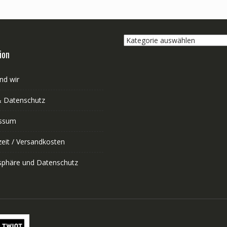
Kategorie
auswählen
ion
nd wir
 Datenschutz
ssum
zeit / Versandkosten
tsphäre und Datenschutz