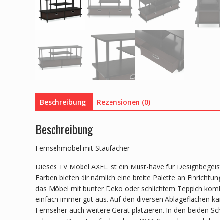
Beschreibung
Rezensionen (0)
Beschreibung
Fernsehmöbel mit Staufächer
Dieses TV Möbel AXEL ist ein Must-have für Designbegeist
Farben bieten dir nämlich eine breite Palette an Einrichtu
das Möbel mit bunter Deko oder schlichtem Teppich kombi
einfach immer gut aus. Auf den diversen Ablageflächen k
Fernseher auch weitere Gerät platzieren. In den beiden Sc