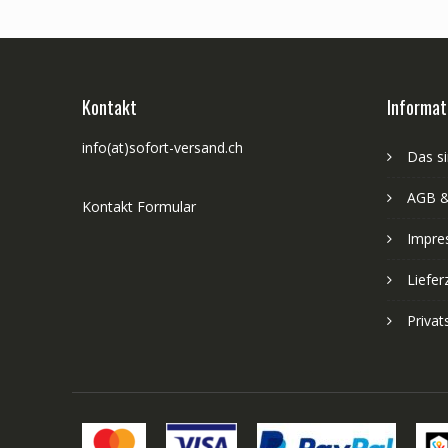
Kontakt
Informat
info(at)sofort-versand.ch
Das si
AGB &
Kontakt Formular
Impre
Liefer
Priva