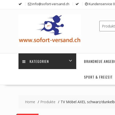
Skip
info@sofort-versand.ch
Kundenservice 0 
to
content
KATEGORIEN
BRANDNEUE ANGEB
SPORT & FREIZEIT
Home
Produkte
TV Möbel AXEL schwarz/dunkelb