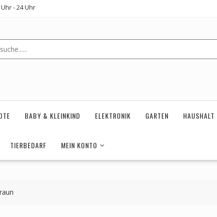
Uhr - 24 Uhr
OTE
BABY & KLEINKIND
ELEKTRONIK
GARTEN
HAUSHALT
TIERBEDARF
MEIN KONTO
raun