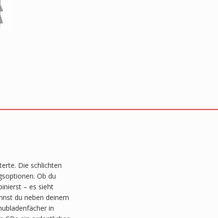
erte. Die schlichten
ngsoptionen. Ob du
nierst – es sieht
annst du neben deinem
hubladenfächer in