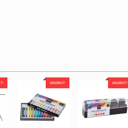
T!
ANGEBOT!
ANGEBOT!