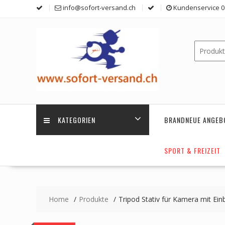
Skip
info@sofort-versand.ch
Kundenservice 0 
to
content
KATEGORIEN
BRANDNEUE ANGEB
SPORT & FREIZEIT
Home
Produkte
Tripod Stativ für Kamera mit Ein