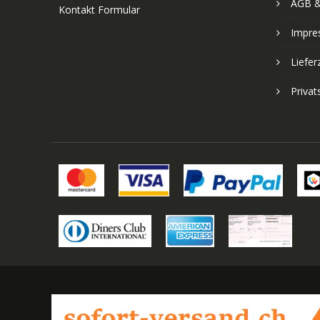
AGB &
Kontakt Formular
Impre
Liefer
Priva