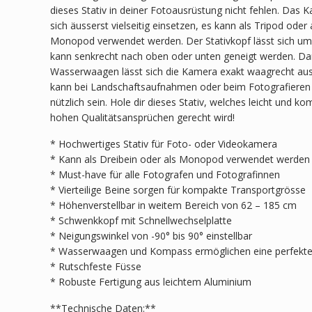
dieses Stativ in deiner Fotoausrüstung nicht fehlen. Das K
sich äusserst vielseitig einsetzen, es kann als Tripod oder 
Monopod verwendet werden. Der Stativkopf lässt sich u
kann senkrecht nach oben oder unten geneigt werden. Dan
Wasserwaagen lässt sich die Kamera exakt waagrecht au
kann bei Landschaftsaufnahmen oder beim Fotografiere
nützlich sein. Hole dir dieses Stativ, welches leicht und ko
hohen Qualitätsansprüchen gerecht wird!
* Hochwertiges Stativ für Foto- oder Videokamera
* Kann als Dreibein oder als Monopod verwendet werden
* Must-have für alle Fotografen und Fotografinnen
* Vierteilige Beine sorgen für kompakte Transportgrösse
* Höhenverstellbar in weitem Bereich von 62 – 185 cm
* Schwenkkopf mit Schnellwechselplatte
* Neigungswinkel von -90° bis 90° einstellbar
* Wasserwaagen und Kompass ermöglichen eine perfekte
* Rutschfeste Füsse
* Robuste Fertigung aus leichtem Aluminium
**Technische Daten:**