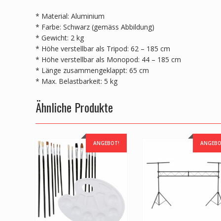
* Material: Aluminium
* Farbe: Schwarz (gemäss Abbildung)
* Gewicht: 2 kg
* Höhe verstellbar als Tripod: 62 – 185 cm
* Höhe verstellbar als Monopod: 44 – 185 cm
* Länge zusammengeklappt: 65 cm
* Max. Belastbarkeit: 5 kg
Ähnliche Produkte
ANGEBOT!
ANGEBO