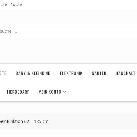
Uhr - 24 Uhr
OTE
BABY & KLEINKIND
ELEKTRONIK
GARTEN
HAUSHALT
TIERBEDARF
MEIN KONTO
beinfunktion 62 – 185 cm