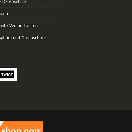
 Datenschutz
ssum
zeit / Versandkosten
tsphäre und Datenschutz