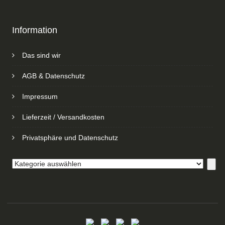
Information
Das sind wir
AGB & Datenschutz
Impressum
Lieferzeit / Versandkosten
Privatsphäre und Datenschutz
Kategorie
auswählen