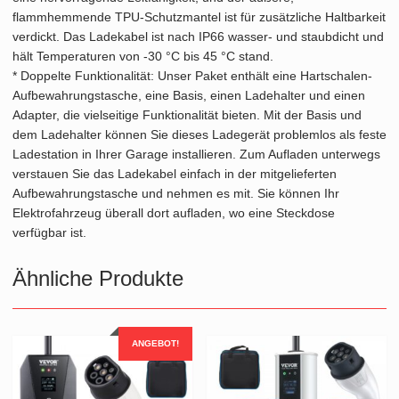
flammhemmende TPU-Schutzmantel ist für zusätzliche Haltbarkeit
verdickt. Das Ladekabel ist nach IP66 wasser- und staubdicht und
hält Temperaturen von -30 °C bis 45 °C stand.
* Doppelte Funktionalität: Unser Paket enthält eine Hartschalen-
Aufbewahrungstasche, eine Basis, einen Ladehalter und einen
Adapter, die vielseitige Funktionalität bieten. Mit der Basis und
dem Ladehalter können Sie dieses Ladegerät problemlos als feste
Ladestation in Ihrer Garage installieren. Zum Aufladen unterwegs
verstauen Sie das Ladekabel einfach in der mitgelieferten
Aufbewahrungstasche und nehmen es mit. Sie können Ihr
Elektrofahrzeug überall dort aufladen, wo eine Steckdose
verfügbar ist.
Ähnliche Produkte
ANGEBOT!