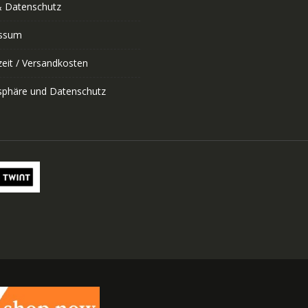
 Datenschutz
ssum
zeit / Versandkosten
tsphäre und Datenschutz