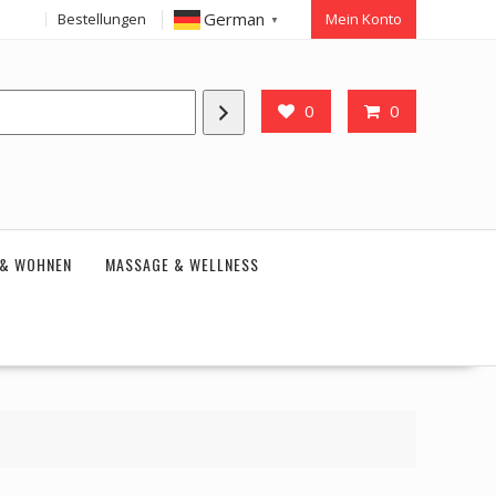
German
Bestellungen
Mein Konto
▼
0
0
 & WOHNEN
MASSAGE & WELLNESS