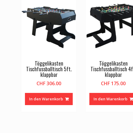
Töggelikasten
Töggelikasten
Tischfussballtisch 5ft.
Tischfussballtisch 4f
klappbar
klappbar
CHF
306.00
CHF
175.00
In den Warenkorb
In den Warenkorb