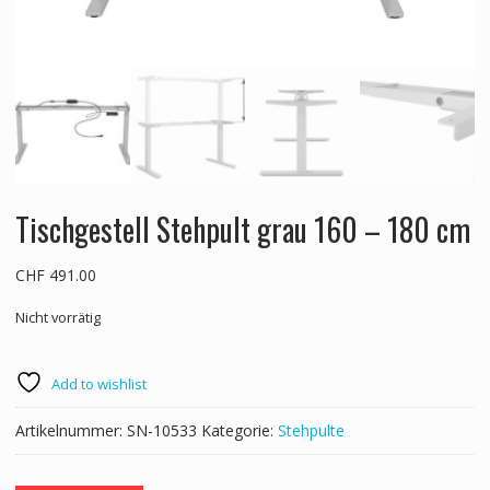
Tischgestell Stehpult grau 160 – 180 cm
CHF
491.00
Nicht vorrätig
Add to wishlist
Artikelnummer:
SN-10533
Kategorie:
Stehpulte