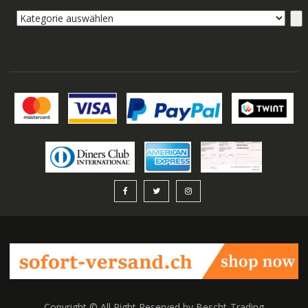
Kategorie
auswählen
Copyright © All Right Reserved by Bescht-Trading