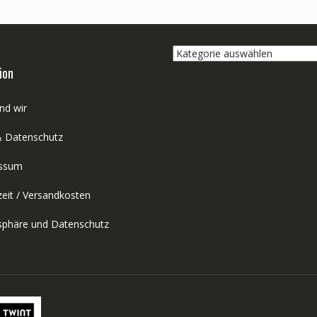
Kategorie
auswählen
ion
nd wir
 Datenschutz
ssum
zeit / Versandkosten
tsphäre und Datenschutz