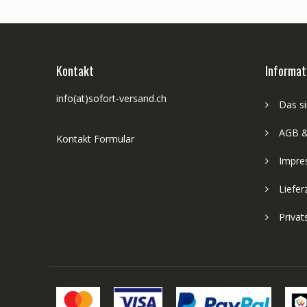
Kontakt
Informat
info(at)sofort-versand.ch
Das si
AGB &
Kontakt Formular
Impre
Liefer
Priva