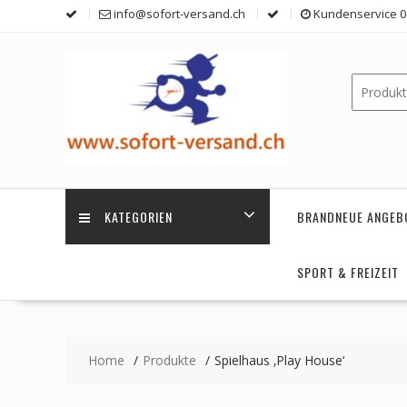
Skip
info@sofort-versand.ch
Kundenservice 0 
to
content
KATEGORIEN
BRANDNEUE ANGEB
SPORT & FREIZEIT
Home
Produkte
Spielhaus ‚Play House‘