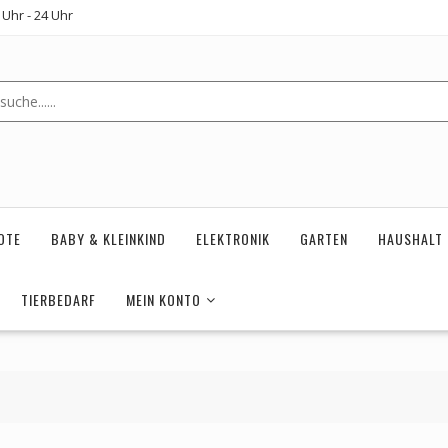
Uhr - 24 Uhr
OTE
BABY & KLEINKIND
ELEKTRONIK
GARTEN
HAUSHALT
TIERBEDARF
MEIN KONTO