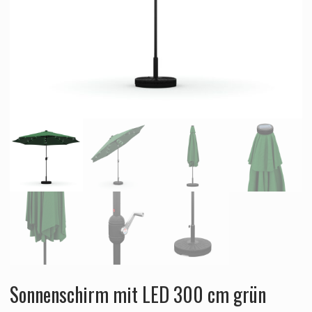
Sonnenschirm mit LED 300 cm grün