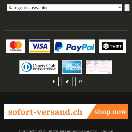
Kategorie
auswählen
Copyright © All Right Reserved by Bescht-Trading