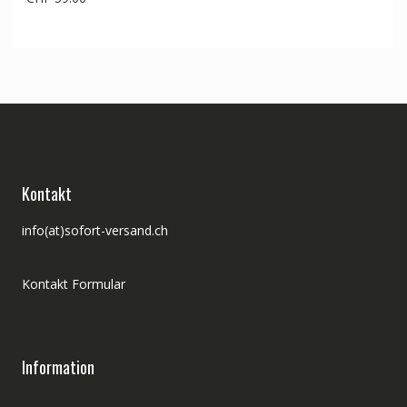
CHF 362.00
CHF 290.00.
Kontakt
info(at)sofort-versand.ch
Kontakt Formular
Information