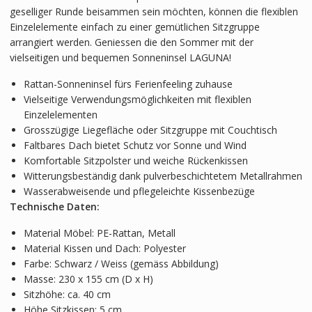
geselliger Runde beisammen sein möchten, können die flexiblen
Einzelelemente einfach zu einer gemütlichen Sitzgruppe
arrangiert werden. Geniessen die den Sommer mit der
vielseitigen und bequemen Sonneninsel LAGUNA!
Rattan-Sonneninsel fürs Ferienfeeling zuhause
Vielseitige Verwendungsmöglichkeiten mit flexiblen
Einzelelementen
Grosszügige Liegefläche oder Sitzgruppe mit Couchtisch
Faltbares Dach bietet Schutz vor Sonne und Wind
Komfortable Sitzpolster und weiche Rückenkissen
Witterungsbeständig dank pulverbeschichtetem Metallrahmen
Wasserabweisende und pflegeleichte Kissenbezüge
Technische Daten:
Material Möbel: PE-Rattan, Metall
Material Kissen und Dach: Polyester
Farbe: Schwarz / Weiss (gemäss Abbildung)
Masse: 230 x 155 cm (D x H)
Sitzhöhe: ca. 40 cm
Höhe Sitzkissen: 5 cm