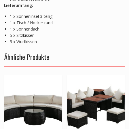
Lieferumfang:
1 x Sonneninsel 3-teilig
1 x Tisch / Hocker rund
1 x Sonnendach
5 x Sitzkissen
3 x Wurfkissen
Ähnliche Produkte