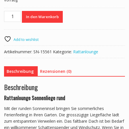
Vorrätig
Sonneninsel
In den Warenkorb
LAGUNA
schwarz/weiss
Menge
Add to wishlist
Artikelnummer:
SN-15561
Kategorie:
Rattanlounge
Beschreibung
Rezensionen (0)
Beschreibung
Rattanlounge Sonnenliege rund
Mit der runden Sonneninsel bringen Sie sommerliches
Ferienfeeling in Ihren Garten. Die grosszügige Liegefläche lädt
zum entspannten Verweilen ein. Das faltbare Dach ist bei Bedarf
ein willkommener Schattenspender und Windschutz. Wenn Sie in